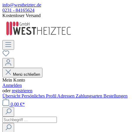
info@westheiztec.de
0231 - 84165624
Kostenloser Versand
Menü schließen
Mein Konto
Anmelden
oder
registrieren
Übersicht
Persönliches Profil
Adressen
Zahlungsarten
Bestellungen
0,00 €*