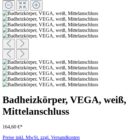
Badheizkörper, VEGA, weiß,
Mittelanschluss
164,60 €*
Preise inkl. MwSt. zzgl. Versandkosten