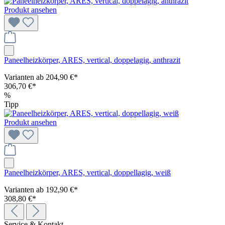
Produkt ansehen
Paneelheizkörper, ARES, vertical, doppelagig, anthrazit
Varianten ab
204,90 €*
306,70 €*
%
Tipp
Produkt ansehen
Paneelheizkörper, ARES, vertical, doppellagig, weiß
Varianten ab
192,90 €*
308,80 €*
Service & Kontakt