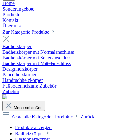
Home
Sonderangebote
Produkte
Kontakt
Über uns
Zur Kategorie Produkte
Badheizkörper
Badheizkörper mit Normalanschluss
Badheizkörper mit Seitenanschluss
Badheizkörper mit Mittelanschluss
Designheizkörper
Paneelheizkörper
Handtuchheizkörper
Fußbodenheizung Zubehör
Zubehör
Menü schließen
Zeige alle Kategorien
Produkte
Zurück
Produkte anzeigen
Badheizkörper
Designheizkörper