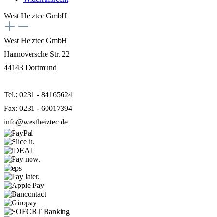
West Heiztec GmbH
West Heiztec GmbH
Hannoversche Str. 22
44143 Dortmund
Tel.:
0231 - 84165624
Fax: 0231 - 60017394
info@westheiztec.de