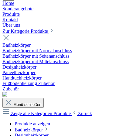
Home
Sonderangebote
Produkte
Kontakt
Über uns
Zur Kategorie Produkte
Badheizkörper
Badheizkörper mit Normalanschluss
Badheizkörper mit Seitenanschluss
Badheizkörper mit Mittelanschluss
Designheizkörper
Paneelheizkörper
Handtuchheizkörper
Fußbodenheizung Zubehör
Zubehör
Menü schließen
Zeige alle Kategorien
Produkte
Zurück
Produkte anzeigen
Badheizkörper
Designheizkörper