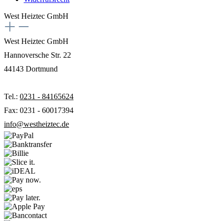
West Heiztec GmbH
West Heiztec GmbH
Hannoversche Str. 22
44143 Dortmund
Tel.:
0231 - 84165624
Fax: 0231 - 60017394
info@westheiztec.de