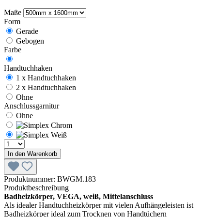
Maße
Form
Gerade
Gebogen
Farbe
Handtuchhaken
1 x Handtuchhaken
2 x Handtuchhaken
Ohne
Anschlussgarnitur
Ohne
In den Warenkorb
Produktnummer:
BWGM.183
Produktbeschreibung
Badheizkörper, VEGA, weiß, Mittelanschluss
Als idealer Handtuchheizkörper mit vielen Aufhängeleisten ist
Badheizkörper ideal zum Trocknen von Handtüchern