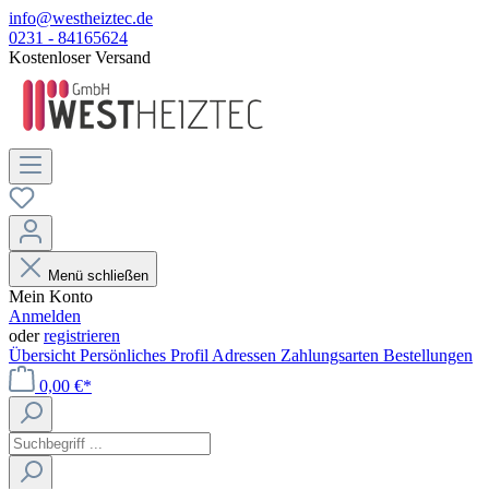
info@westheiztec.de
0231 - 84165624
Kostenloser Versand
Menü schließen
Mein Konto
Anmelden
oder
registrieren
Übersicht
Persönliches Profil
Adressen
Zahlungsarten
Bestellungen
0,00 €*