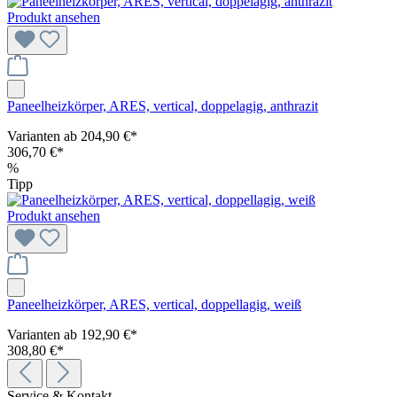
Produkt ansehen
Paneelheizkörper, ARES, vertical, doppelagig, anthrazit
Varianten ab
204,90 €*
306,70 €*
%
Tipp
Produkt ansehen
Paneelheizkörper, ARES, vertical, doppellagig, weiß
Varianten ab
192,90 €*
308,80 €*
Service & Kontakt