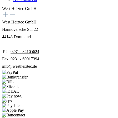
West Heiztec GmbH
West Heiztec GmbH
Hannoversche Str. 22
44143 Dortmund
Tel.:
0231 - 84165624
Fax: 0231 - 60017394
info@westheiztec.de