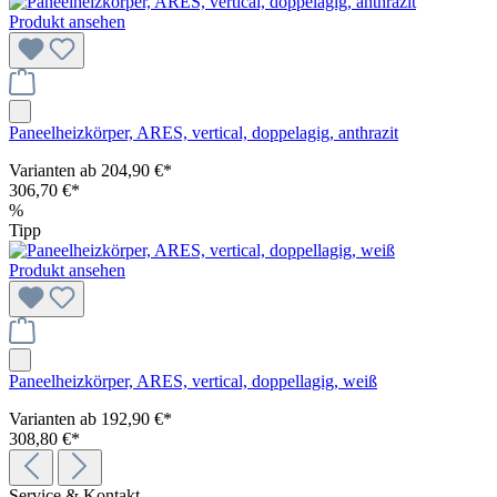
Produkt ansehen
Paneelheizkörper, ARES, vertical, doppelagig, anthrazit
Varianten ab
204,90 €*
306,70 €*
%
Tipp
Produkt ansehen
Paneelheizkörper, ARES, vertical, doppellagig, weiß
Varianten ab
192,90 €*
308,80 €*
Service & Kontakt