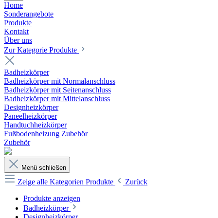
Home
Sonderangebote
Produkte
Kontakt
Über uns
Zur Kategorie Produkte
Badheizkörper
Badheizkörper mit Normalanschluss
Badheizkörper mit Seitenanschluss
Badheizkörper mit Mittelanschluss
Designheizkörper
Paneelheizkörper
Handtuchheizkörper
Fußbodenheizung Zubehör
Zubehör
Menü schließen
Zeige alle Kategorien
Produkte
Zurück
Produkte anzeigen
Badheizkörper
Designheizkörper