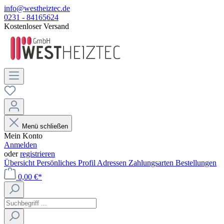
info@westheiztec.de
0231 - 84165624
Kostenloser Versand
Menü schließen
Mein Konto
Anmelden
oder
registrieren
Übersicht
Persönliches Profil
Adressen
Zahlungsarten
Bestellungen
0,00 €*