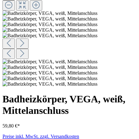
Badheizkörper, VEGA, weiß,
Mittelanschluss
59,80 €*
Preise inkl. MwSt. zzgl. Versandkosten