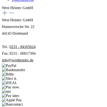
West Heiztec GmbH
West Heiztec GmbH
Hannoversche Str. 22
44143 Dortmund
Tel.:
0231 - 84165624
Fax: 0231 - 60017394
info@westheiztec.de