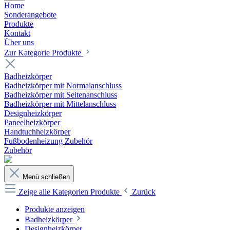
Home
Sonderangebote
Produkte
Kontakt
Über uns
Zur Kategorie Produkte
Badheizkörper
Badheizkörper mit Normalanschluss
Badheizkörper mit Seitenanschluss
Badheizkörper mit Mittelanschluss
Designheizkörper
Paneelheizkörper
Handtuchheizkörper
Fußbodenheizung Zubehör
Zubehör
Menü schließen
Zeige alle Kategorien
Produkte
Zurück
Produkte anzeigen
Badheizkörper
Designheizkörper