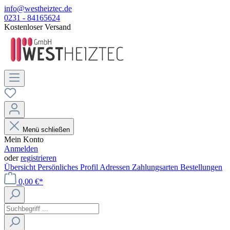
info@westheiztec.de
0231 - 84165624
Kostenloser Versand
Menü schließen
Mein Konto
Anmelden
oder
registrieren
Übersicht
Persönliches Profil
Adressen
Zahlungsarten
Bestellungen
0,00 €*