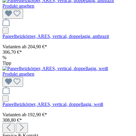
Produkt ansehen
Paneelheizkörper, ARES, vertical, doppelagig, anthrazit
Varianten ab
204,90 €*
306,70 €*
%
Tipp
Produkt ansehen
Paneelheizkörper, ARES, vertical, doppellagig, weiß
Varianten ab
192,90 €*
308,80 €*
Service & Kontakt