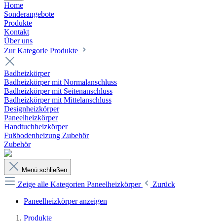
Home
Sonderangebote
Produkte
Kontakt
Über uns
Zur Kategorie Produkte
Badheizkörper
Badheizkörper mit Normalanschluss
Badheizkörper mit Seitenanschluss
Badheizkörper mit Mittelanschluss
Designheizkörper
Paneelheizkörper
Handtuchheizkörper
Fußbodenheizung Zubehör
Zubehör
Menü schließen
Zeige alle Kategorien
Paneelheizkörper
Zurück
Paneelheizkörper anzeigen
Produkte