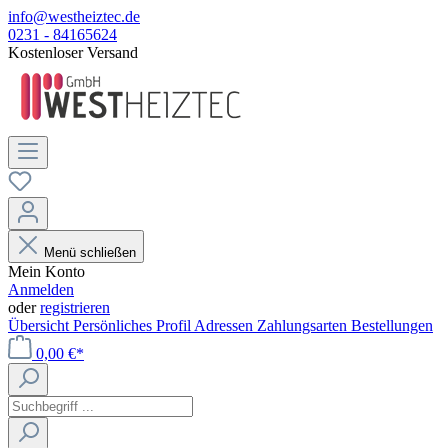
info@westheiztec.de
0231 - 84165624
Kostenloser Versand
Menü schließen
Mein Konto
Anmelden
oder
registrieren
Übersicht
Persönliches Profil
Adressen
Zahlungsarten
Bestellungen
0,00 €*