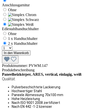
Anschlussgarnitur
Ohne
Edlestahlhandtuchhalter
Ohne
1 x Handtuchhalter
2 x Handtuchhalter
In den Warenkorb
Produktnummer:
PVWM.147
Produktbeschreibung
Paneelheizkörper, ARES, vertical, einlagig, weiß
Qualität:
Pulverbeschichtete Lackierung
Hochwertiger Stahl
Paneele Abmessung 70x100 mm
Hohe Heizleistung
Nach ISO 9001:2008 zertifiziert
Nach EN 442 -1-2 lizensier