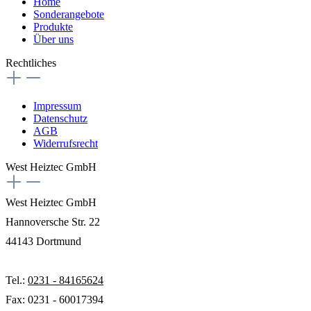
Home
Sonderangebote
Produkte
Über uns
Rechtliches
Impressum
Datenschutz
AGB
Widerrufsrecht
West Heiztec GmbH
West Heiztec GmbH
Hannoversche Str. 22
44143 Dortmund
Tel.:
0231 - 84165624
Fax: 0231 - 60017394