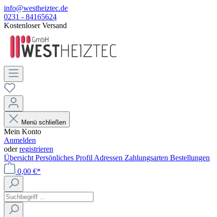
info@westheiztec.de
0231 - 84165624
Kostenloser Versand
Menü schließen
Mein Konto
Anmelden
oder
registrieren
Übersicht
Persönliches Profil
Adressen
Zahlungsarten
Bestellungen
0,00 €*