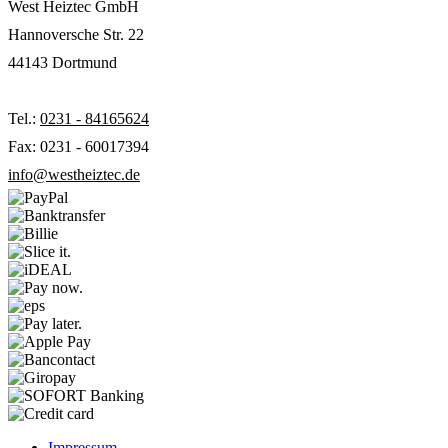
West Heiztec GmbH
Hannoversche Str. 22
44143 Dortmund
Tel.:
0231 - 84165624
Fax: 0231 - 60017394
info@westheiztec.de
Impressum