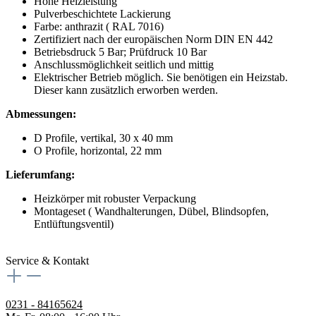
Hohe Heizleistung
Pulverbeschichtete Lackierung
Farbe: anthrazit ( RAL 7016)
Zertifiziert nach der europäischen Norm DIN EN 442
Betriebsdruck 5 Bar; Prüfdruck 10 Bar
Anschlussmöglichkeit seitlich und mittig
Elektrischer Betrieb möglich. Sie benötigen ein Heizstab.
Dieser kann zusätzlich erworben werden.
Abmessungen:
D Profile, vertikal, 30 x 40 mm
O Profile, horizontal, 22 mm
Lieferumfang:
Heizkörper mit robuster Verpackung
Montageset ( Wandhalterungen, Dübel, Blindsopfen,
Entlüftungsventil)
Service & Kontakt
0231 - 84165624