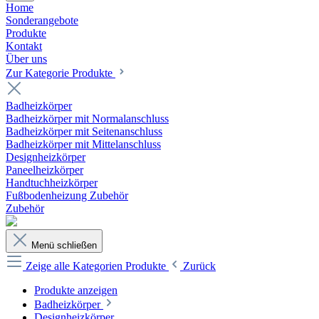
Home
Sonderangebote
Produkte
Kontakt
Über uns
Zur Kategorie Produkte
Badheizkörper
Badheizkörper mit Normalanschluss
Badheizkörper mit Seitenanschluss
Badheizkörper mit Mittelanschluss
Designheizkörper
Paneelheizkörper
Handtuchheizkörper
Fußbodenheizung Zubehör
Zubehör
Menü schließen
Zeige alle Kategorien
Produkte
Zurück
Produkte anzeigen
Badheizkörper
Designheizkörper