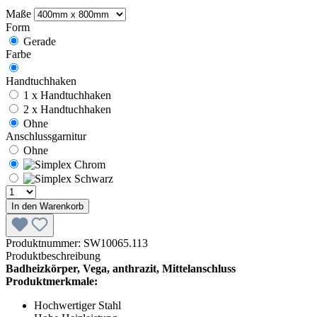
Maße
Form
Gerade
Farbe
Handtuchhaken
1 x Handtuchhaken
2 x Handtuchhaken
Ohne
Anschlussgarnitur
Ohne
In den Warenkorb
Produktnummer:
SW10065.113
Produktbeschreibung
Badheizkörper, Vega, anthrazit, Mittelanschluss
Produktmerkmale:
Hochwertiger Stahl