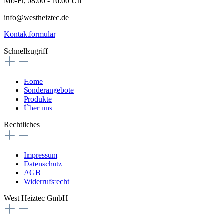
Mo-Fr, 08:00 - 16:00 Uhr
info@westheiztec.de
Kontaktformular
Schnellzugriff
Home
Sonderangebote
Produkte
Über uns
Rechtliches
Impressum
Datenschutz
AGB
Widerrufsrecht
West Heiztec GmbH