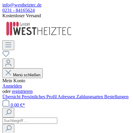
info@westheiztec.de
0231 - 84165624
Kostenloser Versand
Menü schließen
Mein Konto
Anmelden
oder
registrieren
Übersicht
Persönliches Profil
Adressen
Zahlungsarten
Bestellungen
0,00 €*