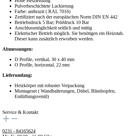
Hohe Heizleistung
Pulverbeschichtete Lackierung
Farbe: anthrazit ( RAL 7016)
Zertifiziert nach der europäischen Norm DIN EN 442
Betriebsdruck 5 Bar; Prüfdruck 10 Bar
Anschlussmöglichkeit seitlich und mittig
Elektrischer Betrieb möglich. Sie benötigen ein Heizstab.
Dieser kann zusätzlich erworben werden.
Abmessungen:
D Profile, vertikal, 30 x 40 mm
O Profile, horizontal, 22 mm
Lieferumfang:
Heizkörper mit robuster Verpackung
Montageset ( Wandhalterungen, Dübel, Blindsopfen,
Entlüftungsventil)
Service & Kontakt
0231 - 84165624