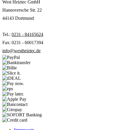
West Heiztec GmbH
Hannoversche Str. 22
44143 Dortmund
Tel.:
0231 - 84165624
Fax: 0231 - 60017394
info@westheiztec.de
Impressum