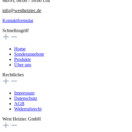
Mo-Fr, 08:00 - 16:00 Uhr
info@westheiztec.de
Kontaktformular
Schnellzugriff
Home
Sonderangebote
Produkte
Über uns
Rechtliches
Impressum
Datenschutz
AGB
Widerrufsrecht
West Heiztec GmbH