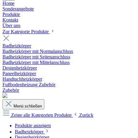
Home
Sonderangebote
Produkte
Kontakt
Über uns
Zur Kategorie Produkte
Badheizkörper
Badheizkörper mit Normalanschluss
Badheizkörper mit Seitenanschluss
Badheizkörper mit Mittelanschluss
Designheizkörper
Paneelheizkörper
Handtuchheizkörper
Fußbodenheizung Zubehör
Zubehör
Menü schließen
Zeige alle Kategorien
Produkte
Zurück
Produkte anzeigen
Badheizkörper
Designheizkörper