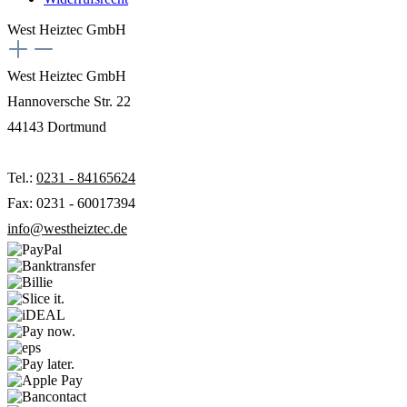
West Heiztec GmbH
West Heiztec GmbH
Hannoversche Str. 22
44143 Dortmund
Tel.:
0231 - 84165624
Fax: 0231 - 60017394
info@westheiztec.de