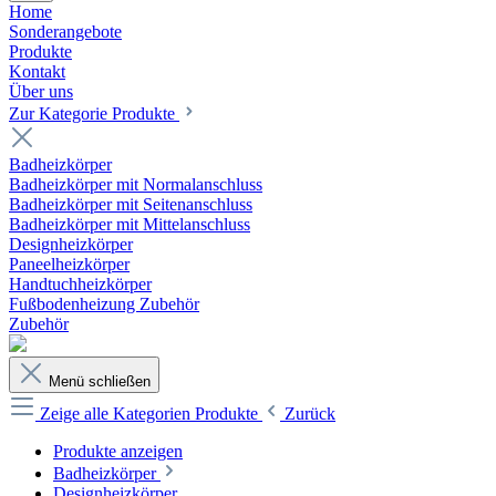
Home
Sonderangebote
Produkte
Kontakt
Über uns
Zur Kategorie Produkte
Badheizkörper
Badheizkörper mit Normalanschluss
Badheizkörper mit Seitenanschluss
Badheizkörper mit Mittelanschluss
Designheizkörper
Paneelheizkörper
Handtuchheizkörper
Fußbodenheizung Zubehör
Zubehör
Menü schließen
Zeige alle Kategorien
Produkte
Zurück
Produkte anzeigen
Badheizkörper
Designheizkörper