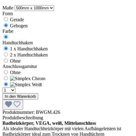
Maße
Form
Gerade
Gebogen
Farbe
Handtuchhaken
1 x Handtuchhaken
2 x Handtuchhaken
Ohne
Anschlussgarnitur
Ohne
In den Warenkorb
Produktnummer:
BWGM.426
Produktbeschreibung
Badheizkörper, VEGA, weiß, Mittelanschluss
Als idealer Handtuchheizkörper mit vielen Aufhängeleisten ist
Badheizkörper ideal zum Trocknen von Handtüchern