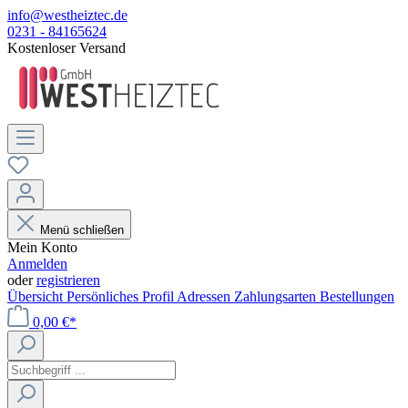
info@westheiztec.de
0231 - 84165624
Kostenloser Versand
Menü schließen
Mein Konto
Anmelden
oder
registrieren
Übersicht
Persönliches Profil
Adressen
Zahlungsarten
Bestellungen
0,00 €*