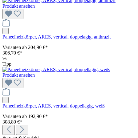
Produkt ansehen
Paneelheizkörper, ARES, vertical, doppelagig, anthrazit
Varianten ab
204,90 €*
306,70 €*
%
Tipp
Produkt ansehen
Paneelheizkörper, ARES, vertical, doppellagig, weiß
Varianten ab
192,90 €*
308,80 €*
Service & Kontakt