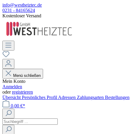
info@westheiztec.de
0231 - 84165624
Kostenloser Versand
Menü schließen
Mein Konto
Anmelden
oder
registrieren
Übersicht
Persönliches Profil
Adressen
Zahlungsarten
Bestellungen
0,00 €*