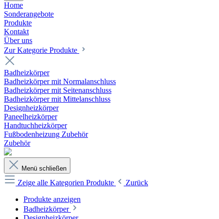
Home
Sonderangebote
Produkte
Kontakt
Über uns
Zur Kategorie Produkte
Badheizkörper
Badheizkörper mit Normalanschluss
Badheizkörper mit Seitenanschluss
Badheizkörper mit Mittelanschluss
Designheizkörper
Paneelheizkörper
Handtuchheizkörper
Fußbodenheizung Zubehör
Zubehör
Menü schließen
Zeige alle Kategorien
Produkte
Zurück
Produkte anzeigen
Badheizkörper
Designheizkörper