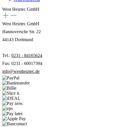
West Heiztec GmbH
West Heiztec GmbH
Hannoversche Str. 22
44143 Dortmund
Tel.:
0231 - 84165624
Fax: 0231 - 60017394
info@westheiztec.de