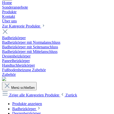
Home
Sonderangebote
Produkte
Kontakt
Über uns
Zur Kategorie Produkte
Badheizkörper
Badheizkörper mit Normalanschluss
Badheizkörper mit Seitenanschluss
Badheizkörper mit Mittelanschluss
Designheizkörper
Paneelheizkörper
Handtuchheizkörper
Fußbodenheizung Zubehör
Zubehör
Menü schließen
Zeige alle Kategorien
Produkte
Zurück
Produkte anzeigen
Badheizkörper
Designheizkörper