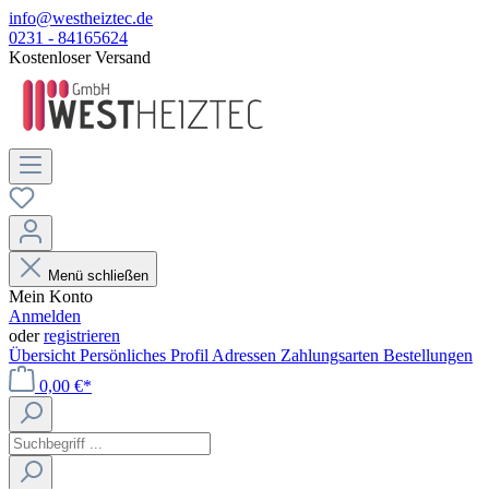
info@westheiztec.de
0231 - 84165624
Kostenloser Versand
Menü schließen
Mein Konto
Anmelden
oder
registrieren
Übersicht
Persönliches Profil
Adressen
Zahlungsarten
Bestellungen
0,00 €*