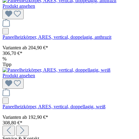
Produkt ansehen
Paneelheizkörper, ARES, vertical, doppelagig, anthrazit
Varianten ab
204,90 €*
306,70 €*
%
Tipp
Produkt ansehen
Paneelheizkörper, ARES, vertical, doppellagig, weiß
Varianten ab
192,90 €*
308,80 €*
Service & Kontakt