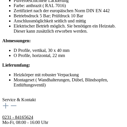
Pulverbeschichtete Lackierung
Farbe: anthrazit ( RAL 7016)
Zertifiziert nach der europäischen Norm DIN EN 442
Betriebsdruck 5 Bar; Prüfdruck 10 Bar
Anschlussmöglichkeit seitlich und mittig
Elektrischer Betrieb möglich. Sie benötigen ein Heizstab.
Dieser kann zusätzlich erworben werden.
Abmessungen:
D Profile, vertikal, 30 x 40 mm
O Profile, horizontal, 22 mm
Lieferumfang:
Heizkörper mit robuster Verpackung
Montageset ( Wandhalterungen, Dübel, Blindsopfen,
Entlüftungsventil)
Service & Kontakt
0231 - 84165624
Mo-Fr, 08:00 - 16:00 Uhr