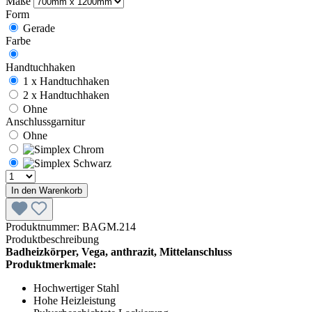
Maße
Form
Gerade
Farbe
Handtuchhaken
1 x Handtuchhaken
2 x Handtuchhaken
Ohne
Anschlussgarnitur
Ohne
In den Warenkorb
Produktnummer:
BAGM.214
Produktbeschreibung
Badheizkörper, Vega, anthrazit, Mittelanschluss
Produktmerkmale:
Hochwertiger Stahl
Hohe Heizleistung