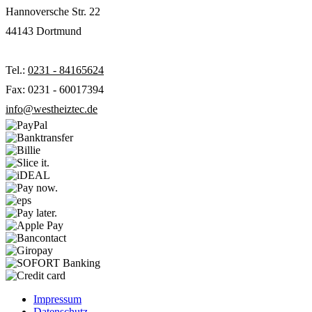
Hannoversche Str. 22
44143 Dortmund
Tel.:
0231 - 84165624
Fax: 0231 - 60017394
info@westheiztec.de
Impressum
Datenschutz