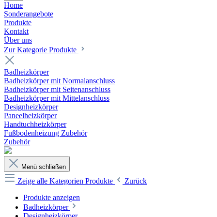
Home
Sonderangebote
Produkte
Kontakt
Über uns
Zur Kategorie Produkte
Badheizkörper
Badheizkörper mit Normalanschluss
Badheizkörper mit Seitenanschluss
Badheizkörper mit Mittelanschluss
Designheizkörper
Paneelheizkörper
Handtuchheizkörper
Fußbodenheizung Zubehör
Zubehör
Menü schließen
Zeige alle Kategorien
Produkte
Zurück
Produkte anzeigen
Badheizkörper
Designheizkörper