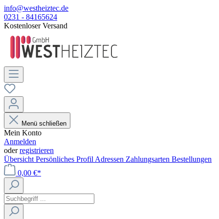
info@westheiztec.de
0231 - 84165624
Kostenloser Versand
Menü schließen
Mein Konto
Anmelden
oder
registrieren
Übersicht
Persönliches Profil
Adressen
Zahlungsarten
Bestellungen
0,00 €*