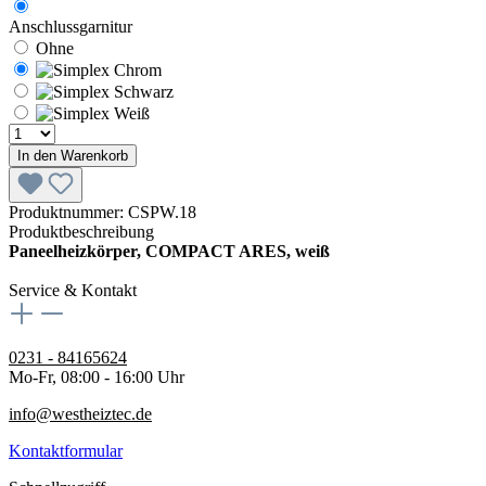
Anschlussgarnitur
Ohne
In den Warenkorb
Produktnummer:
CSPW.18
Produktbeschreibung
Paneelheizkörper, COMPACT ARES, weiß
Service & Kontakt
0231 - 84165624
Mo-Fr, 08:00 - 16:00 Uhr
info@westheiztec.de
Kontaktformular