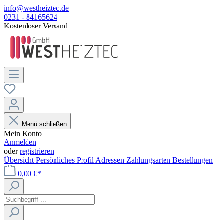
info@westheiztec.de
0231 - 84165624
Kostenloser Versand
Menü schließen
Mein Konto
Anmelden
oder
registrieren
Übersicht
Persönliches Profil
Adressen
Zahlungsarten
Bestellungen
0,00 €*