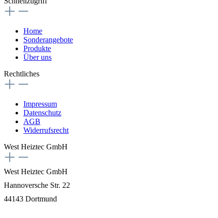
Schnellzugriff
Home
Sonderangebote
Produkte
Über uns
Rechtliches
Impressum
Datenschutz
AGB
Widerrufsrecht
West Heiztec GmbH
West Heiztec GmbH
Hannoversche Str. 22
44143 Dortmund