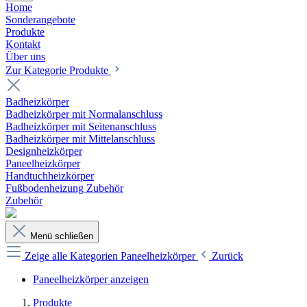
Home
Sonderangebote
Produkte
Kontakt
Über uns
Zur Kategorie Produkte
Badheizkörper
Badheizkörper mit Normalanschluss
Badheizkörper mit Seitenanschluss
Badheizkörper mit Mittelanschluss
Designheizkörper
Paneelheizkörper
Handtuchheizkörper
Fußbodenheizung Zubehör
Zubehör
Menü schließen
Zeige alle Kategorien
Paneelheizkörper
Zurück
Paneelheizkörper anzeigen
Produkte