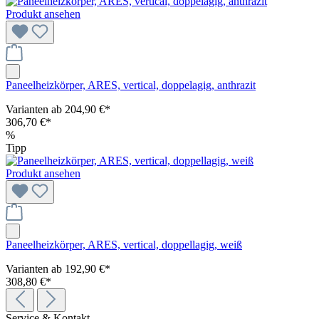
Produkt ansehen
Paneelheizkörper, ARES, vertical, doppelagig, anthrazit
Varianten ab
204,90 €*
306,70 €*
%
Tipp
Produkt ansehen
Paneelheizkörper, ARES, vertical, doppellagig, weiß
Varianten ab
192,90 €*
308,80 €*
Service & Kontakt