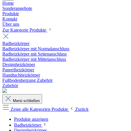
Home
Sonderangebote
Produkte
Kontakt
Über uns
Zur Kategorie Produkte
Badheizkörper
Badheizkörper mit Normalanschluss
Badheizkörper mit Seitenanschluss
Badheizkörper mit Mittelanschluss
Designheizkörper
Paneelheizkörper
Handtuchheizkörper
Fußbodenheizung Zubehör
Zubehör
Menü schließen
Zeige alle Kategorien
Produkte
Zurück
Produkte anzeigen
Badheizkörper
Designheizkörper