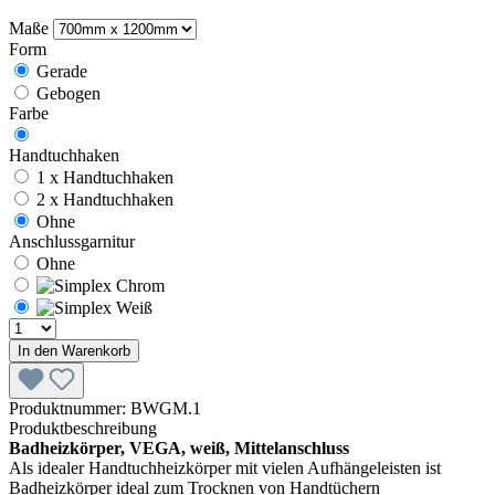
Maße
Form
Gerade
Gebogen
Farbe
Handtuchhaken
1 x Handtuchhaken
2 x Handtuchhaken
Ohne
Anschlussgarnitur
Ohne
In den Warenkorb
Produktnummer:
BWGM.1
Produktbeschreibung
Badheizkörper, VEGA, weiß, Mittelanschluss
Als idealer Handtuchheizkörper mit vielen Aufhängeleisten ist
Badheizkörper ideal zum Trocknen von Handtüchern