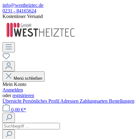
info@westheiztec.de
0231 - 84165624
Kostenloser Versand
Menü schließen
Mein Konto
Anmelden
oder
registrieren
Übersicht
Persönliches Profil
Adressen
Zahlungsarten
Bestellungen
0,00 €*