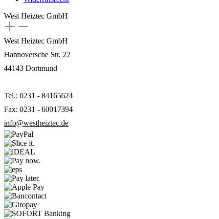
West Heiztec GmbH
West Heiztec GmbH
Hannoversche Str. 22
44143 Dortmund
Tel.:
0231 - 84165624
Fax: 0231 - 60017394
info@westheiztec.de