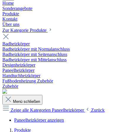
Home
Sonderangebote
Produkte
Kontakt
Über uns
Zur Kategorie Produkte
Badheizkörper
Badheizkörper mit Normalanschluss
Badheizkörper mit Seitenanschluss
Badheizkörper mit Mittelanschluss
Designheizkörper
Paneelheizkörper
Handtuchheizkörper
Fußbodenheizung Zubehör
Zubehör
Menü schließen
Zeige alle Kategorien
Paneelheizkörper
Zurück
Paneelheizkörper anzeigen
Produkte