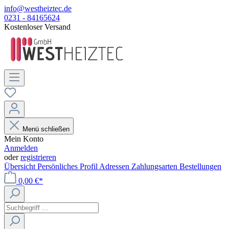
info@westheiztec.de
0231 - 84165624
Kostenloser Versand
Menü schließen
Mein Konto
Anmelden
oder
registrieren
Übersicht
Persönliches Profil
Adressen
Zahlungsarten
Bestellungen
0,00 €*