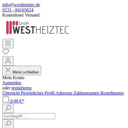
info@westheiztec.de
0231 - 84165624
Kostenloser Versand
Menü schließen
Mein Konto
Anmelden
oder
registrieren
Übersicht
Persönliches Profil
Adressen
Zahlungsarten
Bestellungen
0,00 €*