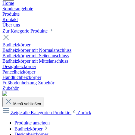
Home
Sonderangebote
Produkte
Kontakt
Über uns
Zur Kategorie Produkte
Badheizkörper
Badheizkörper mit Normalanschluss
Badheizkörper mit Seitenanschluss
Badheizkörper mit Mittelanschluss
Designheizkörper
Paneelheizkörper
Handtuchheizkörper
Fußbodenheizung Zubehör
Zubehör
Menü schließen
Zeige alle Kategorien
Produkte
Zurück
Produkte anzeigen
Badheizkörper
Designheizkörper