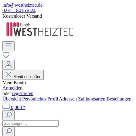
info@westheiztec.de
0231 - 84165624
Kostenloser Versand
Menü schließen
Mein Konto
Anmelden
oder
registrieren
Übersicht
Persönliches Profil
Adressen
Zahlungsarten
Bestellungen
0,00 €*