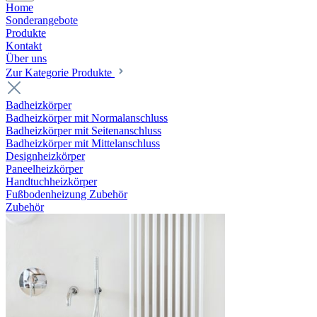
Home
Sonderangebote
Produkte
Kontakt
Über uns
Zur Kategorie Produkte
Badheizkörper
Badheizkörper mit Normalanschluss
Badheizkörper mit Seitenanschluss
Badheizkörper mit Mittelanschluss
Designheizkörper
Paneelheizkörper
Handtuchheizkörper
Fußbodenheizung Zubehör
Zubehör