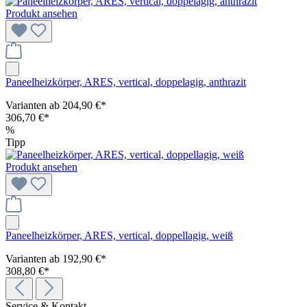
Produkt ansehen
Paneelheizkörper, ARES, vertical, doppelagig, anthrazit
Varianten ab
204,90 €*
306,70 €*
%
Tipp
Produkt ansehen
Paneelheizkörper, ARES, vertical, doppellagig, weiß
Varianten ab
192,90 €*
308,80 €*
Service & Kontakt