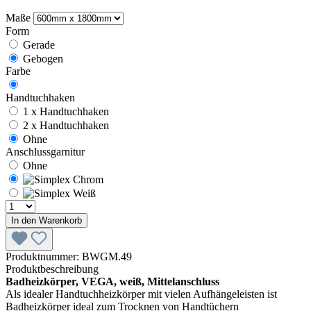
Maße
Form
Gerade
Gebogen
Farbe
Handtuchhaken
1 x Handtuchhaken
2 x Handtuchhaken
Ohne
Anschlussgarnitur
Ohne
In den Warenkorb
Produktnummer:
BWGM.49
Produktbeschreibung
Badheizkörper, VEGA, weiß, Mittelanschluss
Als idealer Handtuchheizkörper mit vielen Aufhängeleisten ist
Badheizkörper ideal zum Trocknen von Handtüchern