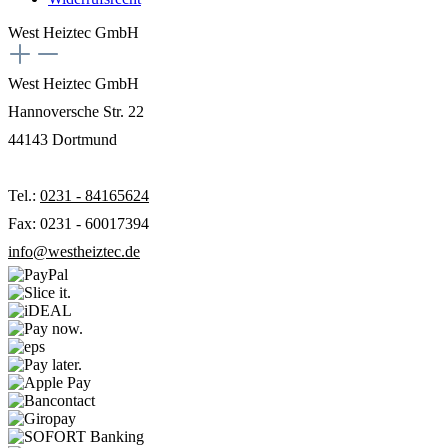
West Heiztec GmbH
West Heiztec GmbH
Hannoversche Str. 22
44143 Dortmund
Tel.:
0231 - 84165624
Fax: 0231 - 60017394
info@westheiztec.de