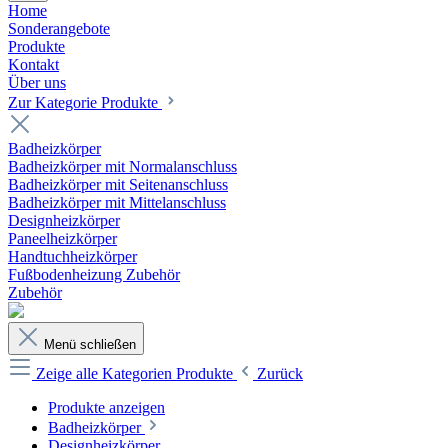
Home
Sonderangebote
Produkte
Kontakt
Über uns
Zur Kategorie Produkte
Badheizkörper
Badheizkörper mit Normalanschluss
Badheizkörper mit Seitenanschluss
Badheizkörper mit Mittelanschluss
Designheizkörper
Paneelheizkörper
Handtuchheizkörper
Fußbodenheizung Zubehör
Zubehör
Menü schließen
Zeige alle Kategorien
Produkte
Zurück
Produkte anzeigen
Badheizkörper
Designheizkörper