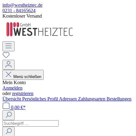
info@westheiztec.de
0231 - 84165624
Kostenloser Versand
Menü schließen
Mein Konto
Anmelden
oder
registrieren
Übersicht
Persönliches Profil
Adressen
Zahlungsarten
Bestellungen
0,00 €*