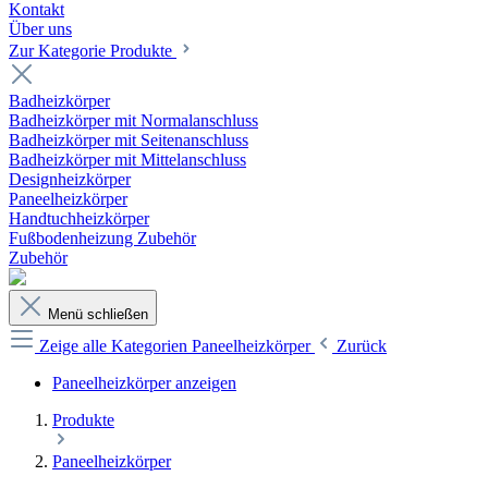
Kontakt
Über uns
Zur Kategorie Produkte
Badheizkörper
Badheizkörper mit Normalanschluss
Badheizkörper mit Seitenanschluss
Badheizkörper mit Mittelanschluss
Designheizkörper
Paneelheizkörper
Handtuchheizkörper
Fußbodenheizung Zubehör
Zubehör
Menü schließen
Zeige alle Kategorien
Paneelheizkörper
Zurück
Paneelheizkörper anzeigen
Produkte
Paneelheizkörper