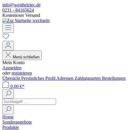
info@westheiztec.de
0231 - 84165624
Kostenloser Versand
Menü schließen
Mein Konto
Anmelden
oder
registrieren
Übersicht
Persönliches Profil
Adressen
Zahlungsarten
Bestellungen
0,00 €*
Home
Sonderangebote
Produkte