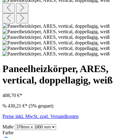
Paneelheizkörper, ARES,
vertical, doppellagig, weiß
408,70 €*
%
430,21 €*
(5% gespart)
Preise inkl. MwSt. zzgl. Versandkosten
Maße
Farbe