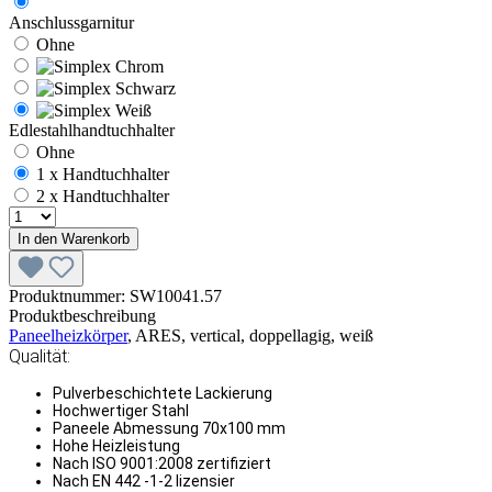
Anschlussgarnitur
Ohne
Edlestahlhandtuchhalter
Ohne
1 x Handtuchhalter
2 x Handtuchhalter
In den Warenkorb
Produktnummer:
SW10041.57
Produktbeschreibung
Paneelheizkörper
, ARES, vertical, doppellagig, weiß
Qualität:
Pulverbeschichtete Lackierung
Hochwertiger Stahl
Paneele Abmessung 70x100 mm
Hohe Heizleistung
Nach ISO 9001:2008 zertifiziert
Nach EN 442 -1-2 lizensier