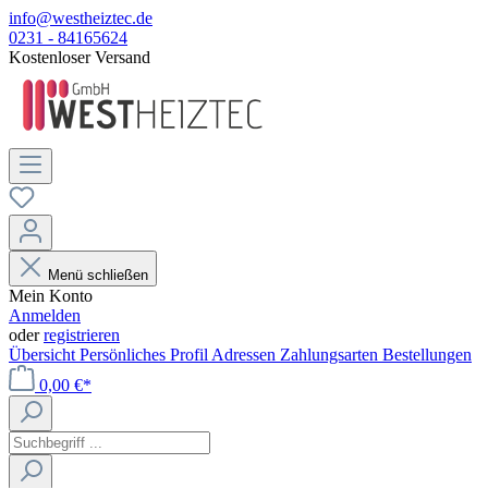
info@westheiztec.de
0231 - 84165624
Kostenloser Versand
Menü schließen
Mein Konto
Anmelden
oder
registrieren
Übersicht
Persönliches Profil
Adressen
Zahlungsarten
Bestellungen
0,00 €*