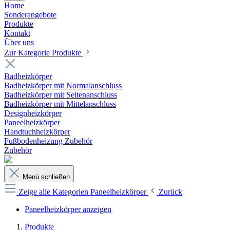
Home
Sonderangebote
Produkte
Kontakt
Über uns
Zur Kategorie Produkte
Badheizkörper
Badheizkörper mit Normalanschluss
Badheizkörper mit Seitenanschluss
Badheizkörper mit Mittelanschluss
Designheizkörper
Paneelheizkörper
Handtuchheizkörper
Fußbodenheizung Zubehör
Zubehör
Menü schließen
Zeige alle Kategorien
Paneelheizkörper
Zurück
Paneelheizkörper anzeigen
Produkte