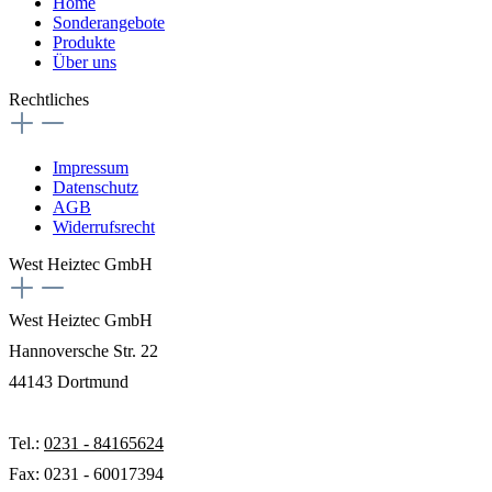
Home
Sonderangebote
Produkte
Über uns
Rechtliches
Impressum
Datenschutz
AGB
Widerrufsrecht
West Heiztec GmbH
West Heiztec GmbH
Hannoversche Str. 22
44143 Dortmund
Tel.:
0231 - 84165624
Fax: 0231 - 60017394