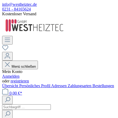
info@westheiztec.de
0231 - 84165624
Kostenloser Versand
Menü schließen
Mein Konto
Anmelden
oder
registrieren
Übersicht
Persönliches Profil
Adressen
Zahlungsarten
Bestellungen
0,00 €*