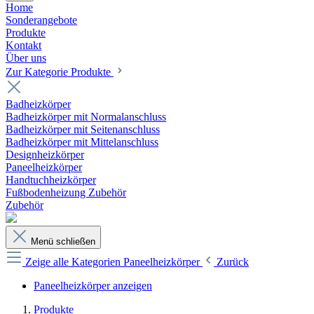
Home
Sonderangebote
Produkte
Kontakt
Über uns
Zur Kategorie Produkte
Badheizkörper
Badheizkörper mit Normalanschluss
Badheizkörper mit Seitenanschluss
Badheizkörper mit Mittelanschluss
Designheizkörper
Paneelheizkörper
Handtuchheizkörper
Fußbodenheizung Zubehör
Zubehör
Menü schließen
Zeige alle Kategorien
Paneelheizkörper
Zurück
Paneelheizkörper anzeigen
Produkte