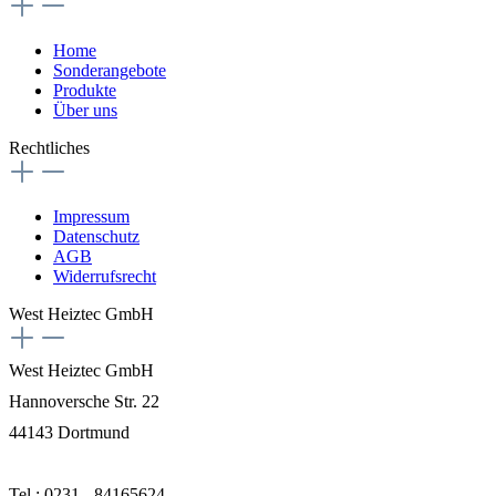
Home
Sonderangebote
Produkte
Über uns
Rechtliches
Impressum
Datenschutz
AGB
Widerrufsrecht
West Heiztec GmbH
West Heiztec GmbH
Hannoversche Str. 22
44143 Dortmund
Tel.:
0231 - 84165624