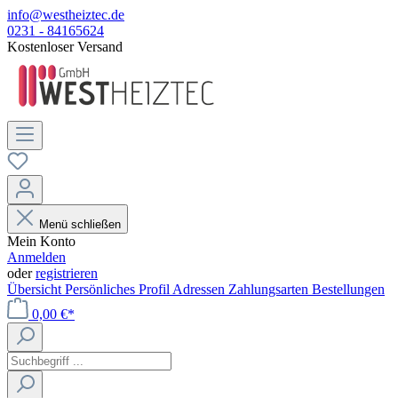
info@westheiztec.de
0231 - 84165624
Kostenloser Versand
Menü schließen
Mein Konto
Anmelden
oder
registrieren
Übersicht
Persönliches Profil
Adressen
Zahlungsarten
Bestellungen
0,00 €*