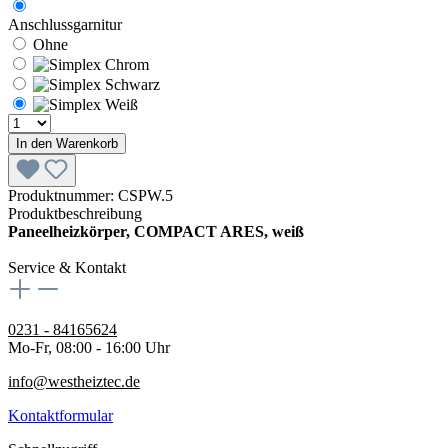
Anschlussgarnitur
Ohne
In den Warenkorb
Produktnummer:
CSPW.5
Produktbeschreibung
Paneelheizkörper, COMPACT ARES, weiß
Service & Kontakt
0231 - 84165624
Mo-Fr, 08:00 - 16:00 Uhr
info@westheiztec.de
Kontaktformular