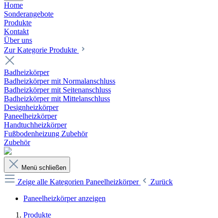
Home
Sonderangebote
Produkte
Kontakt
Über uns
Zur Kategorie Produkte
Badheizkörper
Badheizkörper mit Normalanschluss
Badheizkörper mit Seitenanschluss
Badheizkörper mit Mittelanschluss
Designheizkörper
Paneelheizkörper
Handtuchheizkörper
Fußbodenheizung Zubehör
Zubehör
Menü schließen
Zeige alle Kategorien
Paneelheizkörper
Zurück
Paneelheizkörper anzeigen
Produkte