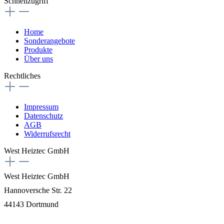
Schnellzugriff
Home
Sonderangebote
Produkte
Über uns
Rechtliches
Impressum
Datenschutz
AGB
Widerrufsrecht
West Heiztec GmbH
West Heiztec GmbH
Hannoversche Str. 22
44143 Dortmund