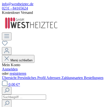
info@westheiztec.de
0231 - 84165624
Kostenloser Versand
Menü schließen
Mein Konto
Anmelden
oder
registrieren
Übersicht
Persönliches Profil
Adressen
Zahlungsarten
Bestellungen
0,00 €*