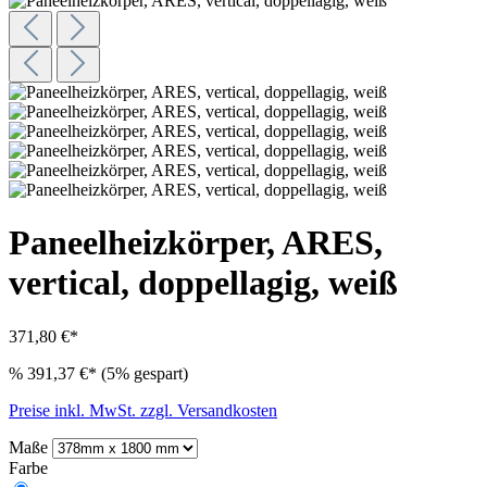
Paneelheizkörper, ARES,
vertical, doppellagig, weiß
371,80 €*
%
391,37 €*
(5% gespart)
Preise inkl. MwSt. zzgl. Versandkosten
Maße
Farbe