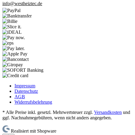
info@westheiztec.de
Impressum
Datenschutz
AGB
Widerrufsbelehrung
* Alle Preise inkl. gesetzl. Mehrwertsteuer zzgl.
Versandkosten
und
ggf. Nachnahmegebühren, wenn nicht anders angegeben.
Realisiert mit Shopware