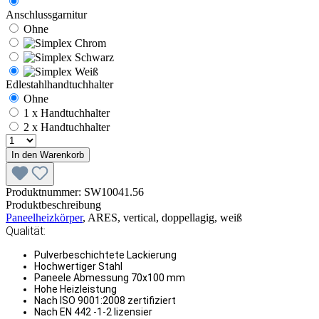
Anschlussgarnitur
Ohne
Edlestahlhandtuchhalter
Ohne
1 x Handtuchhalter
2 x Handtuchhalter
In den Warenkorb
Produktnummer:
SW10041.56
Produktbeschreibung
Paneelheizkörper
, ARES, vertical, doppellagig, weiß
Qualität:
Pulverbeschichtete Lackierung
Hochwertiger Stahl
Paneele Abmessung 70x100 mm
Hohe Heizleistung
Nach ISO 9001:2008 zertifiziert
Nach EN 442 -1-2 lizensier