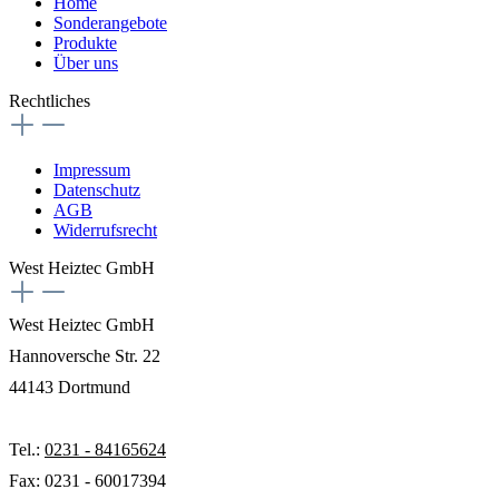
Home
Sonderangebote
Produkte
Über uns
Rechtliches
Impressum
Datenschutz
AGB
Widerrufsrecht
West Heiztec GmbH
West Heiztec GmbH
Hannoversche Str. 22
44143 Dortmund
Tel.:
0231 - 84165624
Fax: 0231 - 60017394