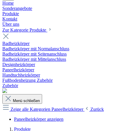
Home
Sonderangebote
Produkte
Kontakt
Über uns
Zur Kategorie Produkte
Badheizkörper
Badheizkörper mit Normalanschluss
Badheizkörper mit Seitenanschluss
Badheizkörper mit Mittelanschluss
Designheizkörper
Paneelheizkörper
Handtuchheizkörper
Fußbodenheizung Zubehör
Zubehör
Menü schließen
Zeige alle Kategorien
Paneelheizkörper
Zurück
Paneelheizkörper anzeigen
Produkte