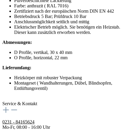
Pulverbeschichtete Lackierung
Farbe: anthrazit ( RAL 7016)
Zertifiziert nach der europäischen Norm DIN EN 442
Betriebsdruck 5 Bar; Prüfdruck 10 Bar
Anschlussmöglichkeit seitlich und mittig
Elektrischer Betrieb möglich. Sie benötigen ein Heizstab.
Dieser kann zusätzlich erworben werden.
Abmessungen:
D Profile, vertikal, 30 x 40 mm
O Profile, horizontal, 22 mm
Lieferumfang:
Heizkörper mit robuster Verpackung
Montageset ( Wandhalterungen, Dübel, Blindsopfen,
Entlüftungsventil)
Service & Kontakt
0231 - 84165624
Mo-Fr, 08:00 - 16:00 Uhr