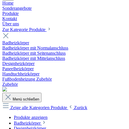
Home
Sonderangebote
Produkte
Kontakt
Über uns
Zur Kategorie Produkte
Badheizkörper
Badheizkörper mit Normalanschluss
Badheizkörper mit Seitenanschluss
Badheizkörper mit Mittelanschluss
Designheizkörper
Paneelheizkörper
Handtuchheizkörper
Fußbodenheizung Zubehör
Zubehör
Menü schließen
Zeige alle Kategorien
Produkte
Zurück
Produkte anzeigen
Badheizkörper
Designheizkörper