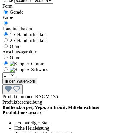
Maße
Form
Gerade
Farbe
Handtuchhaken
1 x Handtuchhaken
2 x Handtuchhaken
Ohne
Anschlussgarnitur
Ohne
In den Warenkorb
Produktnummer:
BAGM.135
Produktbeschreibung
Badheizkörper, Vega, anthrazit, Mittelanschluss
Produktmerkmale:
Hochwertiger Stahl
Hohe Heizleistung