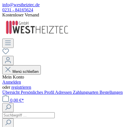
info@westheiztec.de
0231 - 84165624
Kostenloser Versand
Menü schließen
Mein Konto
Anmelden
oder
registrieren
Übersicht
Persönliches Profil
Adressen
Zahlungsarten
Bestellungen
0,00 €*