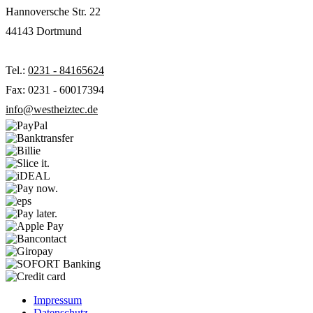
Hannoversche Str. 22
44143 Dortmund
Tel.:
0231 - 84165624
Fax: 0231 - 60017394
info@westheiztec.de
Impressum
Datenschutz