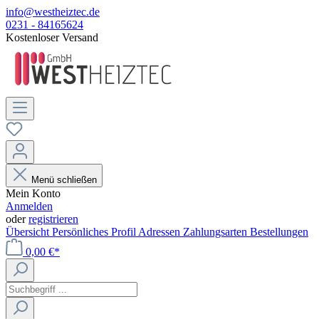
info@westheiztec.de
0231 - 84165624
Kostenloser Versand
Menü schließen
Mein Konto
Anmelden
oder
registrieren
Übersicht
Persönliches Profil
Adressen
Zahlungsarten
Bestellungen
0,00 €*