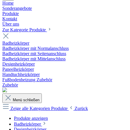
Home
Sonderangebote
Produkte
Kontakt
Über uns
Zur Kategorie Produkte
Badheizkörper
Badheizkörper mit Normalanschluss
Badheizkörper mit Seitenanschluss
Badheizkörper mit Mittelanschluss
Designheizkörper
Paneelheizkörper
Handtuchheizkörper
Fußbodenheizung Zubehör
Zubehör
Menü schließen
Zeige alle Kategorien
Produkte
Zurück
Produkte anzeigen
Badheizkörper
Designheizkörper