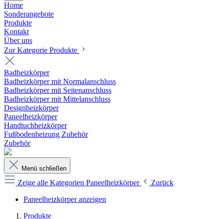
Home
Sonderangebote
Produkte
Kontakt
Über uns
Zur Kategorie Produkte
Badheizkörper
Badheizkörper mit Normalanschluss
Badheizkörper mit Seitenanschluss
Badheizkörper mit Mittelanschluss
Designheizkörper
Paneelheizkörper
Handtuchheizkörper
Fußbodenheizung Zubehör
Zubehör
Menü schließen
Zeige alle Kategorien
Paneelheizkörper
Zurück
Paneelheizkörper anzeigen
Produkte