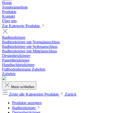
Home
Sonderangebote
Produkte
Kontakt
Über uns
Zur Kategorie Produkte
Badheizkörper
Badheizkörper mit Normalanschluss
Badheizkörper mit Seitenanschluss
Badheizkörper mit Mittelanschluss
Designheizkörper
Paneelheizkörper
Handtuchheizkörper
Fußbodenheizung Zubehör
Zubehör
Menü schließen
Zeige alle Kategorien
Produkte
Zurück
Produkte anzeigen
Badheizkörper
Designheizkörper