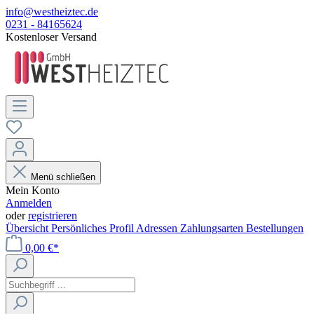
info@westheiztec.de
0231 - 84165624
Kostenloser Versand
Menü schließen
Mein Konto
Anmelden
oder
registrieren
Übersicht
Persönliches Profil
Adressen
Zahlungsarten
Bestellungen
0,00 €*