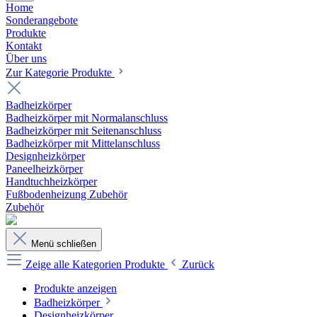
Home
Sonderangebote
Produkte
Kontakt
Über uns
Zur Kategorie Produkte
Badheizkörper
Badheizkörper mit Normalanschluss
Badheizkörper mit Seitenanschluss
Badheizkörper mit Mittelanschluss
Designheizkörper
Paneelheizkörper
Handtuchheizkörper
Fußbodenheizung Zubehör
Zubehör
Menü schließen
Zeige alle Kategorien
Produkte
Zurück
Produkte anzeigen
Badheizkörper
Designheizkörper