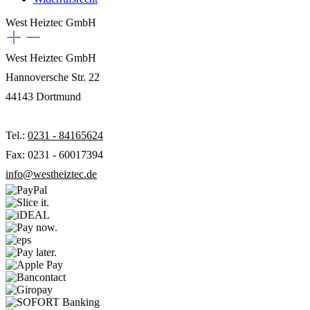
West Heiztec GmbH
West Heiztec GmbH
Hannoversche Str. 22
44143 Dortmund
Tel.:
0231 - 84165624
Fax: 0231 - 60017394
info@westheiztec.de