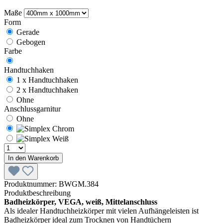
Maße
Form
Gerade
Gebogen
Farbe
Handtuchhaken
1 x Handtuchhaken
2 x Handtuchhaken
Ohne
Anschlussgarnitur
Ohne
In den Warenkorb
Produktnummer:
BWGM.384
Produktbeschreibung
Badheizkörper, VEGA, weiß, Mittelanschluss
Als idealer Handtuchheizkörper mit vielen Aufhängeleisten ist
Badheizkörper ideal zum Trocknen von Handtüchern