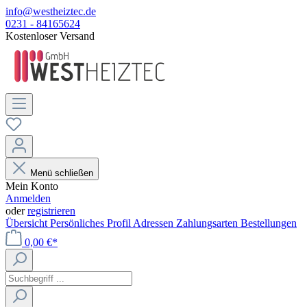
info@westheiztec.de
0231 - 84165624
Kostenloser Versand
Menü schließen
Mein Konto
Anmelden
oder
registrieren
Übersicht
Persönliches Profil
Adressen
Zahlungsarten
Bestellungen
0,00 €*