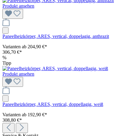
Produkt ansehen
Paneelheizkörper, ARES, vertical, doppelagig, anthrazit
Varianten ab
204,90 €*
306,70 €*
%
Tipp
Produkt ansehen
Paneelheizkörper, ARES, vertical, doppellagig, weiß
Varianten ab
192,90 €*
308,80 €*
Service & Kontakt