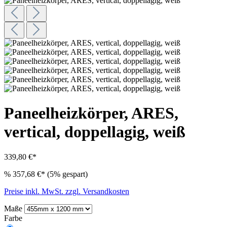
Paneelheizkörper, ARES,
vertical, doppellagig, weiß
339,80 €*
%
357,68 €*
(5% gespart)
Preise inkl. MwSt. zzgl. Versandkosten
Maße
Farbe