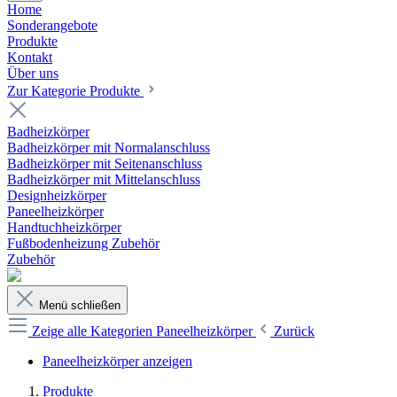
Home
Sonderangebote
Produkte
Kontakt
Über uns
Zur Kategorie Produkte
Badheizkörper
Badheizkörper mit Normalanschluss
Badheizkörper mit Seitenanschluss
Badheizkörper mit Mittelanschluss
Designheizkörper
Paneelheizkörper
Handtuchheizkörper
Fußbodenheizung Zubehör
Zubehör
Menü schließen
Zeige alle Kategorien
Paneelheizkörper
Zurück
Paneelheizkörper anzeigen
Produkte