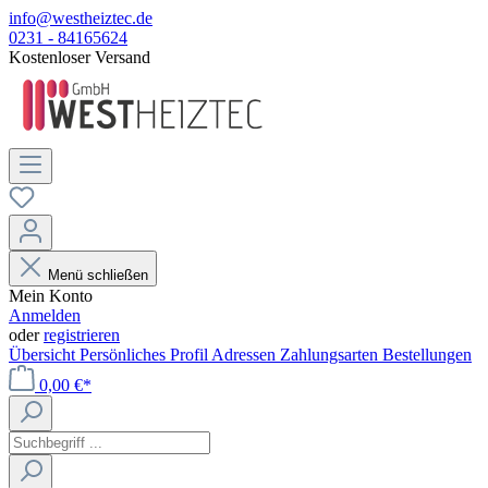
info@westheiztec.de
0231 - 84165624
Kostenloser Versand
Menü schließen
Mein Konto
Anmelden
oder
registrieren
Übersicht
Persönliches Profil
Adressen
Zahlungsarten
Bestellungen
0,00 €*