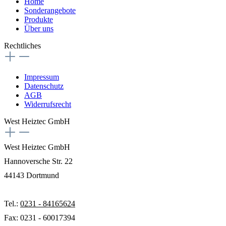
Home
Sonderangebote
Produkte
Über uns
Rechtliches
Impressum
Datenschutz
AGB
Widerrufsrecht
West Heiztec GmbH
West Heiztec GmbH
Hannoversche Str. 22
44143 Dortmund
Tel.:
0231 - 84165624
Fax: 0231 - 60017394