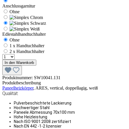
Anschlussgarnitur
Ohne
Edlestahlhandtuchhalter
Ohne
1 x Handtuchhalter
2 x Handtuchhalter
In den Warenkorb
Produktnummer:
SW10041.131
Produktbeschreibung
Paneelheizkörper
, ARES, vertical, doppellagig, weiß
Qualität:
Pulverbeschichtete Lackierung
Hochwertiger Stahl
Paneele Abmessung 70x100 mm
Hohe Heizleistung
Nach ISO 9001:2008 zertifiziert
Nach EN 442 -1-2 lizensier