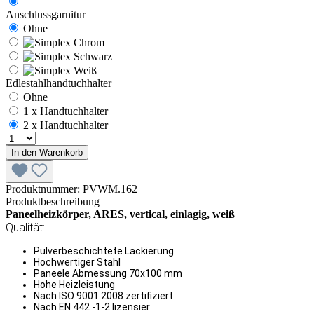
Anschlussgarnitur
Ohne
Edlestahlhandtuchhalter
Ohne
1 x Handtuchhalter
2 x Handtuchhalter
In den Warenkorb
Produktnummer:
PVWM.162
Produktbeschreibung
Paneelheizkörper, ARES, vertical, einlagig, weiß
Qualität:
Pulverbeschichtete Lackierung
Hochwertiger Stahl
Paneele Abmessung 70x100 mm
Hohe Heizleistung
Nach ISO 9001:2008 zertifiziert
Nach EN 442 -1-2 lizensier