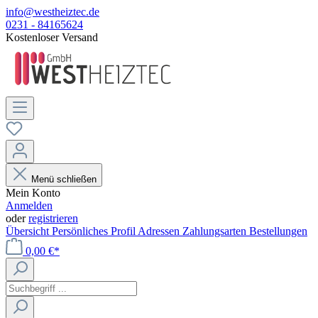
info@westheiztec.de
0231 - 84165624
Kostenloser Versand
Menü schließen
Mein Konto
Anmelden
oder
registrieren
Übersicht
Persönliches Profil
Adressen
Zahlungsarten
Bestellungen
0,00 €*