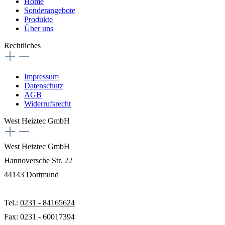
Home
Sonderangebote
Produkte
Über uns
Rechtliches
Impressum
Datenschutz
AGB
Widerrufsrecht
West Heiztec GmbH
West Heiztec GmbH
Hannoversche Str. 22
44143 Dortmund
Tel.:
0231 - 84165624
Fax: 0231 - 60017394