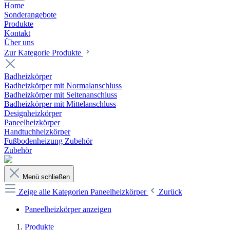
Home
Sonderangebote
Produkte
Kontakt
Über uns
Zur Kategorie Produkte
Badheizkörper
Badheizkörper mit Normalanschluss
Badheizkörper mit Seitenanschluss
Badheizkörper mit Mittelanschluss
Designheizkörper
Paneelheizkörper
Handtuchheizkörper
Fußbodenheizung Zubehör
Zubehör
Menü schließen
Zeige alle Kategorien
Paneelheizkörper
Zurück
Paneelheizkörper anzeigen
Produkte