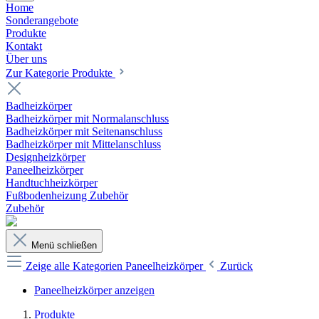
Home
Sonderangebote
Produkte
Kontakt
Über uns
Zur Kategorie Produkte
Badheizkörper
Badheizkörper mit Normalanschluss
Badheizkörper mit Seitenanschluss
Badheizkörper mit Mittelanschluss
Designheizkörper
Paneelheizkörper
Handtuchheizkörper
Fußbodenheizung Zubehör
Zubehör
Menü schließen
Zeige alle Kategorien
Paneelheizkörper
Zurück
Paneelheizkörper anzeigen
Produkte