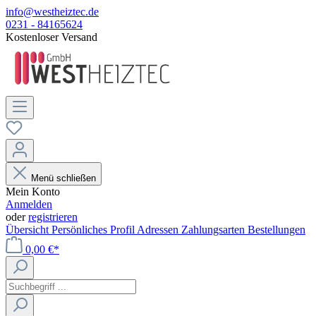
info@westheiztec.de
0231 - 84165624
Kostenloser Versand
Menü schließen
Mein Konto
Anmelden
oder
registrieren
Übersicht
Persönliches Profil
Adressen
Zahlungsarten
Bestellungen
0,00 €*