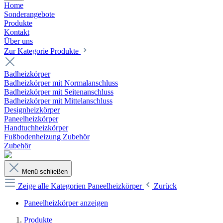
Home
Sonderangebote
Produkte
Kontakt
Über uns
Zur Kategorie Produkte
Badheizkörper
Badheizkörper mit Normalanschluss
Badheizkörper mit Seitenanschluss
Badheizkörper mit Mittelanschluss
Designheizkörper
Paneelheizkörper
Handtuchheizkörper
Fußbodenheizung Zubehör
Zubehör
Menü schließen
Zeige alle Kategorien
Paneelheizkörper
Zurück
Paneelheizkörper anzeigen
Produkte