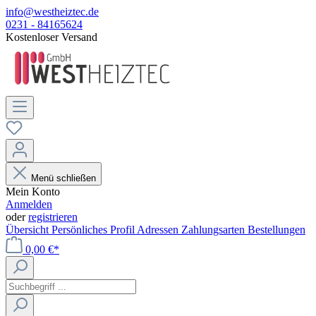
info@westheiztec.de
0231 - 84165624
Kostenloser Versand
Menü schließen
Mein Konto
Anmelden
oder
registrieren
Übersicht
Persönliches Profil
Adressen
Zahlungsarten
Bestellungen
0,00 €*