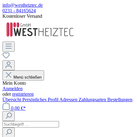
info@westheiztec.de
0231 - 84165624
Kostenloser Versand
Menü schließen
Mein Konto
Anmelden
oder
registrieren
Übersicht
Persönliches Profil
Adressen
Zahlungsarten
Bestellungen
0,00 €*