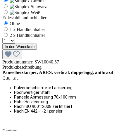
Edlestahlhandtuchhalter
Ohne
1 x Handtuchhalter
2 x Handtuchhalter
In den Warenkorb
Produktnummer:
SW10040.57
Produktbeschreibung
Paneelheizkörper, ARES, vertical, doppelagig, anthrazit
Qualität:
Pulverbeschichtete Lackierung
Hochwertiger Stahl
Paneele Abmessung 70x100 mm
Hohe Heizleistung
Nach ISO 9001:2008 zertifiziert
Nach EN 442 -1-2 lizensier