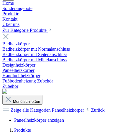
Home
Sonderangebote
Produkte
Kontakt
Über uns
Zur Kategorie Produkte
Badheizkörper
Badheizkörper mit Normalanschluss
Badheizkörper mit Seitenanschluss
Badheizkörper mit Mittelanschluss
Designheizkörper
Paneelheizkörper
Handtuchheizkörper
Fußbodenheizung Zubehör
Zubehör
Menü schließen
Zeige alle Kategorien
Paneelheizkörper
Zurück
Paneelheizkörper anzeigen
Produkte