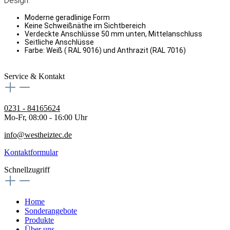
Design:
Moderne geradlinige Form
Keine Schweißnäthe im Sichtbereich
Verdeckte Anschlüsse 50 mm unten, Mittelanschluss
Seitliche Anschlüsse
Farbe: Weiß ( RAL 9016) und Anthrazit (RAL 7016)
Service & Kontakt
0231 - 84165624
Mo-Fr, 08:00 - 16:00 Uhr
info@westheiztec.de
Kontaktformular
Schnellzugriff
Home
Sonderangebote
Produkte
Über uns