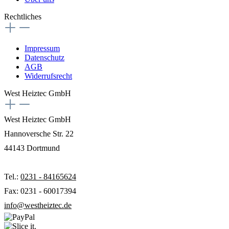
Rechtliches
Impressum
Datenschutz
AGB
Widerrufsrecht
West Heiztec GmbH
West Heiztec GmbH
Hannoversche Str. 22
44143 Dortmund
Tel.:
0231 - 84165624
Fax: 0231 - 60017394
info@westheiztec.de