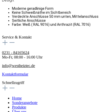
Design:
Moderne geradlinige Form
Keine Schweißnäthe im Sichtbereich
Verdeckte Anschlüsse 50 mm unten, Mittelanschluss
Seitliche Anschlüsse
Farbe: Weiß ( RAL 9016) und Anthrazit (RAL 7016)
Service & Kontakt
0231 - 84165624
Mo-Fr, 08:00 - 16:00 Uhr
info@westheiztec.de
Kontaktformular
Schnellzugriff
Home
Sonderangebote
Produkte
Über uns