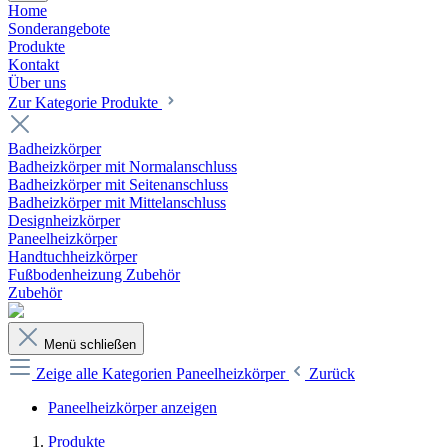
Home
Sonderangebote
Produkte
Kontakt
Über uns
Zur Kategorie Produkte
Badheizkörper
Badheizkörper mit Normalanschluss
Badheizkörper mit Seitenanschluss
Badheizkörper mit Mittelanschluss
Designheizkörper
Paneelheizkörper
Handtuchheizkörper
Fußbodenheizung Zubehör
Zubehör
Menü schließen
Zeige alle Kategorien
Paneelheizkörper
Zurück
Paneelheizkörper anzeigen
Produkte