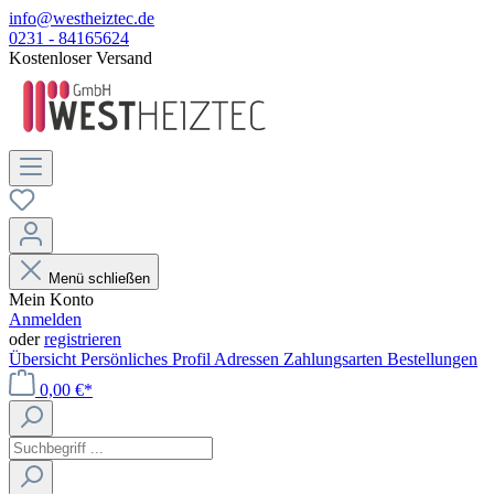
info@westheiztec.de
0231 - 84165624
Kostenloser Versand
Menü schließen
Mein Konto
Anmelden
oder
registrieren
Übersicht
Persönliches Profil
Adressen
Zahlungsarten
Bestellungen
0,00 €*