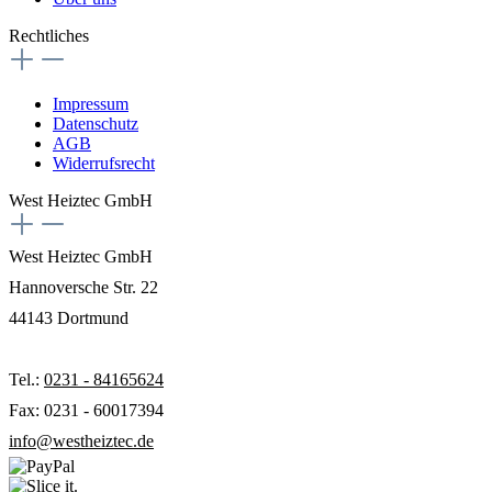
Rechtliches
Impressum
Datenschutz
AGB
Widerrufsrecht
West Heiztec GmbH
West Heiztec GmbH
Hannoversche Str. 22
44143 Dortmund
Tel.:
0231 - 84165624
Fax: 0231 - 60017394
info@westheiztec.de