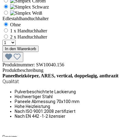
Edlestahlhandtuchhalter
Ohne
1 x Handtuchhalter
2 x Handtuchhalter
In den Warenkorb
Produktnummer:
SW10040.156
Produktbeschreibung
Paneelheizkörper, ARES, vertical, doppelagig, anthrazit
Qualität:
Pulverbeschichtete Lackierung
Hochwertiger Stahl
Paneele Abmessung 70x100 mm
Hohe Heizleistung
Nach ISO 9001:2008 zertifiziert
Nach EN 442 -1-2 lizensier