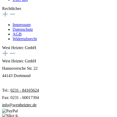
Rechtliches
Impressum
Datenschutz
AGB
Widerrufsrecht
West Heiztec GmbH
West Heiztec GmbH
Hannoversche Str. 22
44143 Dortmund
Tel.:
0231 - 84165624
Fax: 0231 - 60017394
info@westheiztec.de