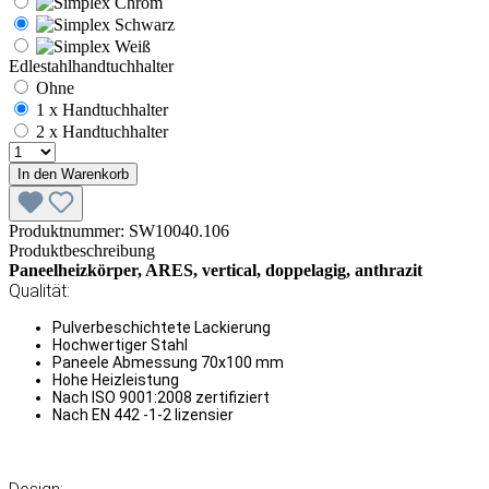
Edlestahlhandtuchhalter
Ohne
1 x Handtuchhalter
2 x Handtuchhalter
In den Warenkorb
Produktnummer:
SW10040.106
Produktbeschreibung
Paneelheizkörper, ARES, vertical, doppelagig, anthrazit
Qualität:
Pulverbeschichtete Lackierung
Hochwertiger Stahl
Paneele Abmessung 70x100 mm
Hohe Heizleistung
Nach ISO 9001:2008 zertifiziert
Nach EN 442 -1-2 lizensier