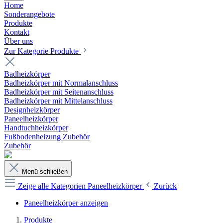
Home
Sonderangebote
Produkte
Kontakt
Über uns
Zur Kategorie Produkte
Badheizkörper
Badheizkörper mit Normalanschluss
Badheizkörper mit Seitenanschluss
Badheizkörper mit Mittelanschluss
Designheizkörper
Paneelheizkörper
Handtuchheizkörper
Fußbodenheizung Zubehör
Zubehör
Menü schließen
Zeige alle Kategorien
Paneelheizkörper
Zurück
Paneelheizkörper anzeigen
Produkte