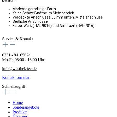
Design:
Moderne geradlinige Form
Keine Schweißnäthe im Sichtbereich
Verdeckte Anschlüsse 50 mm unten, Mittelanschluss
Seitliche Anschlüsse
Farbe: Weiß ( RAL 9016) und Anthrazit (RAL 7016)
Service & Kontakt
0231 - 84165624
Mo-Fr, 08:00 - 16:00 Uhr
info@westheiztec.de
Kontaktformular
Schnellzugriff
Home
Sonderangebote
Produkte
Über uns