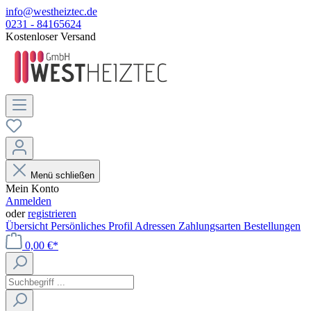
info@westheiztec.de
0231 - 84165624
Kostenloser Versand
Menü schließen
Mein Konto
Anmelden
oder
registrieren
Übersicht
Persönliches Profil
Adressen
Zahlungsarten
Bestellungen
0,00 €*