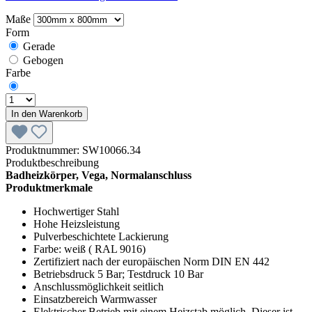
Maße
Form
Gerade
Gebogen
Farbe
In den Warenkorb
Produktnummer:
SW10066.34
Produktbeschreibung
Badheizkörper, Vega, Normalanschluss
Produktmerkmale
Hochwertiger Stahl
Hohe Heizsleistung
Pulverbeschichtete Lackierung
Farbe: weiß ( RAL 9016)
Zertifiziert nach der europäischen Norm DIN EN 442
Betriebsdruck 5 Bar; Testdruck 10 Bar
Anschlussmöglichkeit seitlich
Einsatzbereich Warmwasser
Elektrischer Betrieb mit einem Heizstab möglich. Dieser ist