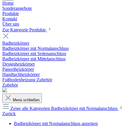
Home
Sonderangebote
Produkte
Kontakt
Über uns
Zur Kategorie Produkte
Badheizkörper
Badheizkörper mit Normalanschluss
Badheizkörper mit Seitenanschluss
Badheizkörper mit Mittelanschluss
Designheizkörper
Paneelheizkörper
Handtuchheizkörper
Fußbodenheizung Zubehör
Zubehör
Menü schließen
Zeige alle Kategorien
Badheizkörper mit Normalanschluss
Zurück
Badheizkörper mit Normalanschluss anzeigen