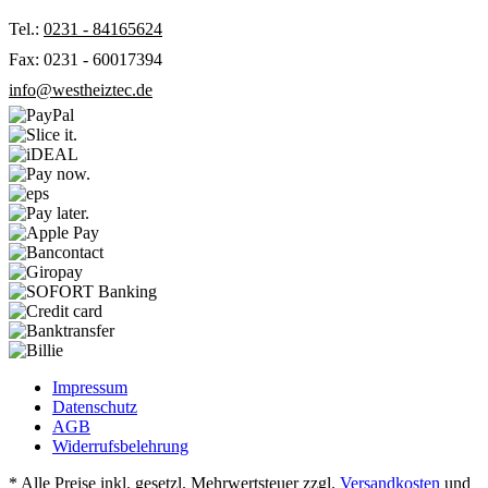
Tel.:
0231 - 84165624
Fax: 0231 - 60017394
info@westheiztec.de
Impressum
Datenschutz
AGB
Widerrufsbelehrung
* Alle Preise inkl. gesetzl. Mehrwertsteuer zzgl.
Versandkosten
und