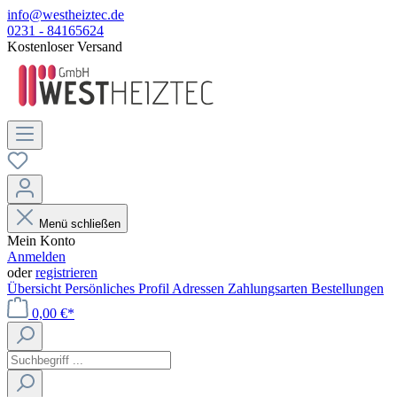
info@westheiztec.de
0231 - 84165624
Kostenloser Versand
Menü schließen
Mein Konto
Anmelden
oder
registrieren
Übersicht
Persönliches Profil
Adressen
Zahlungsarten
Bestellungen
0,00 €*