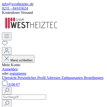
info@westheiztec.de
0231 - 84165624
Kostenloser Versand
Menü schließen
Mein Konto
Anmelden
oder
registrieren
Übersicht
Persönliches Profil
Adressen
Zahlungsarten
Bestellungen
0,00 €*