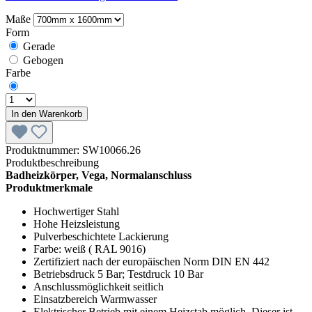
Maße
Form
Gerade
Gebogen
Farbe
In den Warenkorb
Produktnummer:
SW10066.26
Produktbeschreibung
Badheizkörper, Vega, Normalanschluss
Produktmerkmale
Hochwertiger Stahl
Hohe Heizsleistung
Pulverbeschichtete Lackierung
Farbe: weiß ( RAL 9016)
Zertifiziert nach der europäischen Norm DIN EN 442
Betriebsdruck 5 Bar; Testdruck 10 Bar
Anschlussmöglichkeit seitlich
Einsatzbereich Warmwasser
Elektrischer Betrieb mit einem Heizstab möglich. Dieser ist