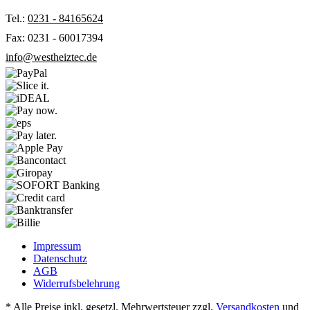
Tel.:
0231 - 84165624
Fax: 0231 - 60017394
info@westheiztec.de
Impressum
Datenschutz
AGB
Widerrufsbelehrung
* Alle Preise inkl. gesetzl. Mehrwertsteuer zzgl.
Versandkosten
und