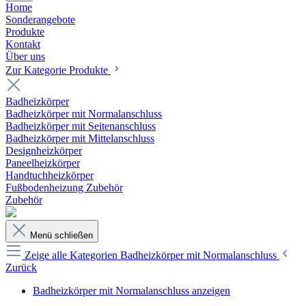
Home
Sonderangebote
Produkte
Kontakt
Über uns
Zur Kategorie Produkte
Badheizkörper
Badheizkörper mit Normalanschluss
Badheizkörper mit Seitenanschluss
Badheizkörper mit Mittelanschluss
Designheizkörper
Paneelheizkörper
Handtuchheizkörper
Fußbodenheizung Zubehör
Zubehör
Menü schließen
Zeige alle Kategorien
Badheizkörper mit Normalanschluss
Zurück
Badheizkörper mit Normalanschluss anzeigen