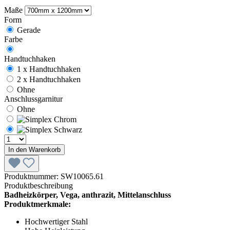
Maße
Form
Gerade
Farbe
Handtuchhaken
1 x Handtuchhaken
2 x Handtuchhaken
Ohne
Anschlussgarnitur
Ohne
In den Warenkorb
Produktnummer:
SW10065.61
Produktbeschreibung
Badheizkörper, Vega, anthrazit, Mittelanschluss
Produktmerkmale:
Hochwertiger Stahl