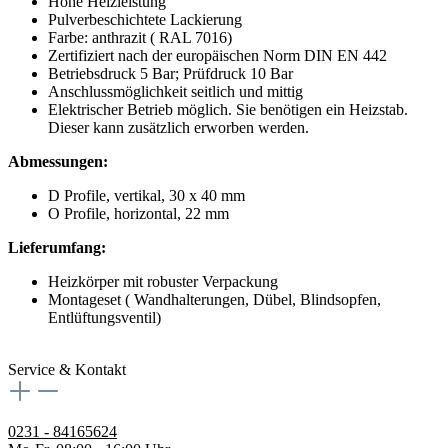
Hohe Heizleistung
Pulverbeschichtete Lackierung
Farbe: anthrazit ( RAL 7016)
Zertifiziert nach der europäischen Norm DIN EN 442
Betriebsdruck 5 Bar; Prüfdruck 10 Bar
Anschlussmöglichkeit seitlich und mittig
Elektrischer Betrieb möglich. Sie benötigen ein Heizstab.
Dieser kann zusätzlich erworben werden.
Abmessungen:
D Profile, vertikal, 30 x 40 mm
O Profile, horizontal, 22 mm
Lieferumfang:
Heizkörper mit robuster Verpackung
Montageset ( Wandhalterungen, Dübel, Blindsopfen,
Entlüftungsventil)
Service & Kontakt
0231 - 84165624