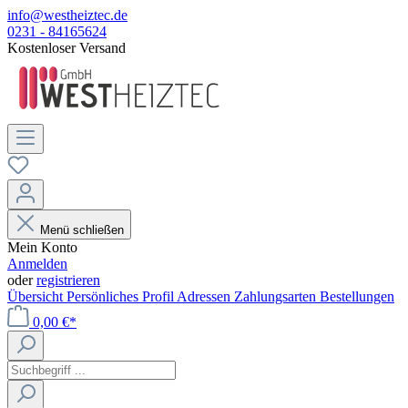
info@westheiztec.de
0231 - 84165624
Kostenloser Versand
Menü schließen
Mein Konto
Anmelden
oder
registrieren
Übersicht
Persönliches Profil
Adressen
Zahlungsarten
Bestellungen
0,00 €*