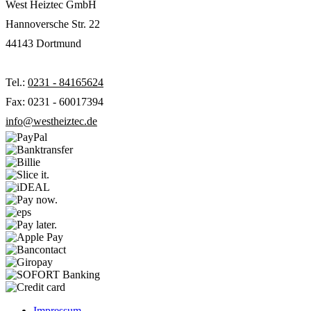
West Heiztec GmbH
Hannoversche Str. 22
44143 Dortmund
Tel.:
0231 - 84165624
Fax: 0231 - 60017394
info@westheiztec.de
Impressum