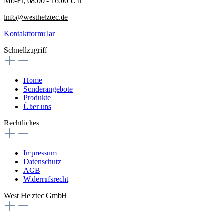
Mo-Fr, 08:00 - 16:00 Uhr
info@westheiztec.de
Kontaktformular
Schnellzugriff
Home
Sonderangebote
Produkte
Über uns
Rechtliches
Impressum
Datenschutz
AGB
Widerrufsrecht
West Heiztec GmbH