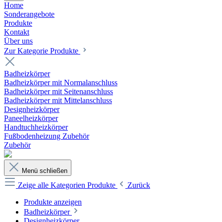
Home
Sonderangebote
Produkte
Kontakt
Über uns
Zur Kategorie Produkte
Badheizkörper
Badheizkörper mit Normalanschluss
Badheizkörper mit Seitenanschluss
Badheizkörper mit Mittelanschluss
Designheizkörper
Paneelheizkörper
Handtuchheizkörper
Fußbodenheizung Zubehör
Zubehör
Menü schließen
Zeige alle Kategorien
Produkte
Zurück
Produkte anzeigen
Badheizkörper
Designheizkörper