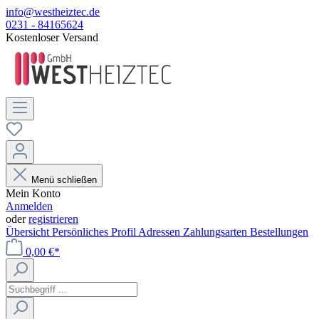
info@westheiztec.de
0231 - 84165624
Kostenloser Versand
Menü schließen
Mein Konto
Anmelden
oder
registrieren
Übersicht
Persönliches Profil
Adressen
Zahlungsarten
Bestellungen
0,00 €*