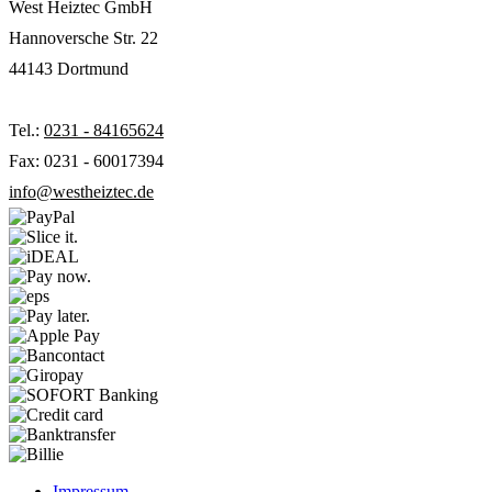
West Heiztec GmbH
Hannoversche Str. 22
44143 Dortmund
Tel.:
0231 - 84165624
Fax: 0231 - 60017394
info@westheiztec.de
Impressum