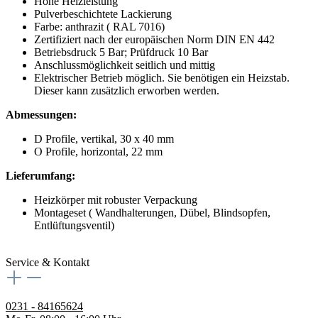
Hohe Heizleistung
Pulverbeschichtete Lackierung
Farbe: anthrazit ( RAL 7016)
Zertifiziert nach der europäischen Norm DIN EN 442
Betriebsdruck 5 Bar; Prüfdruck 10 Bar
Anschlussmöglichkeit seitlich und mittig
Elektrischer Betrieb möglich. Sie benötigen ein Heizstab.
Dieser kann zusätzlich erworben werden.
Abmessungen:
D Profile, vertikal, 30 x 40 mm
O Profile, horizontal, 22 mm
Lieferumfang:
Heizkörper mit robuster Verpackung
Montageset ( Wandhalterungen, Dübel, Blindsopfen,
Entlüftungsventil)
Service & Kontakt
0231 - 84165624