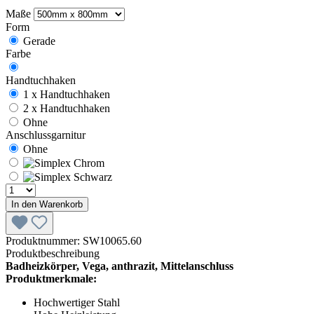
Maße
Form
Gerade
Farbe
Handtuchhaken
1 x Handtuchhaken
2 x Handtuchhaken
Ohne
Anschlussgarnitur
Ohne
In den Warenkorb
Produktnummer:
SW10065.60
Produktbeschreibung
Badheizkörper, Vega, anthrazit, Mittelanschluss
Produktmerkmale:
Hochwertiger Stahl