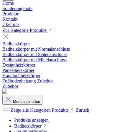
Home
Sonderangebote
Produkte
Kontakt
Über uns
Zur Kategorie Produkte
Badheizkörper
Badheizkörper mit Normalanschluss
Badheizkörper mit Seitenanschluss
Badheizkörper mit Mittelanschluss
Designheizkörper
Paneelheizkörper
Handtuchheizkörper
Fußbodenheizung Zubehör
Zubehör
Menü schließen
Zeige alle Kategorien
Produkte
Zurück
Produkte anzeigen
Badheizkörper
Designheizkörper