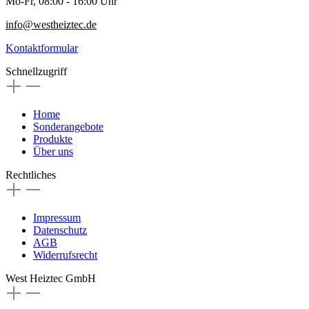
Mo-Fr, 08:00 - 16:00 Uhr
info@westheiztec.de
Kontaktformular
Schnellzugriff
Home
Sonderangebote
Produkte
Über uns
Rechtliches
Impressum
Datenschutz
AGB
Widerrufsrecht
West Heiztec GmbH