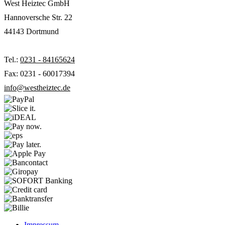
West Heiztec GmbH
Hannoversche Str. 22
44143 Dortmund
Tel.:
0231 - 84165624
Fax: 0231 - 60017394
info@westheiztec.de
Impressum