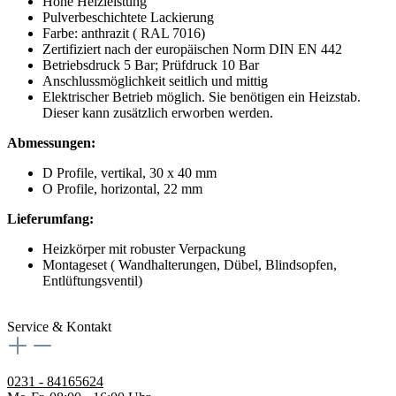
Hohe Heizleistung
Pulverbeschichtete Lackierung
Farbe: anthrazit ( RAL 7016)
Zertifiziert nach der europäischen Norm DIN EN 442
Betriebsdruck 5 Bar; Prüfdruck 10 Bar
Anschlussmöglichkeit seitlich und mittig
Elektrischer Betrieb möglich. Sie benötigen ein Heizstab.
Dieser kann zusätzlich erworben werden.
Abmessungen:
D Profile, vertikal, 30 x 40 mm
O Profile, horizontal, 22 mm
Lieferumfang:
Heizkörper mit robuster Verpackung
Montageset ( Wandhalterungen, Dübel, Blindsopfen,
Entlüftungsventil)
Service & Kontakt
0231 - 84165624