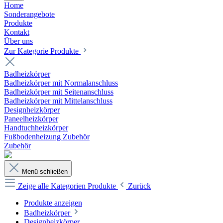
Home
Sonderangebote
Produkte
Kontakt
Über uns
Zur Kategorie Produkte
Badheizkörper
Badheizkörper mit Normalanschluss
Badheizkörper mit Seitenanschluss
Badheizkörper mit Mittelanschluss
Designheizkörper
Paneelheizkörper
Handtuchheizkörper
Fußbodenheizung Zubehör
Zubehör
Menü schließen
Zeige alle Kategorien
Produkte
Zurück
Produkte anzeigen
Badheizkörper
Designheizkörper