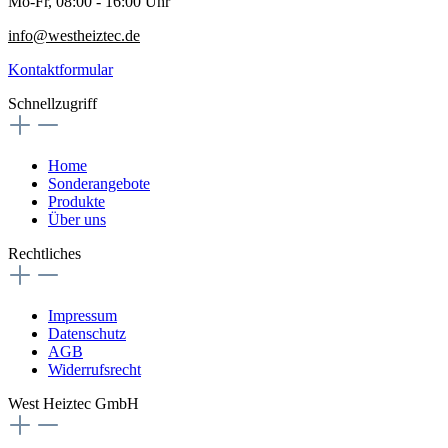
Mo-Fr, 08:00 - 16:00 Uhr
info@westheiztec.de
Kontaktformular
Schnellzugriff
Home
Sonderangebote
Produkte
Über uns
Rechtliches
Impressum
Datenschutz
AGB
Widerrufsrecht
West Heiztec GmbH