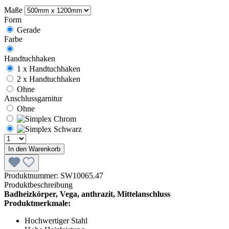
Maße
Form
Gerade
Farbe
Handtuchhaken
1 x Handtuchhaken
2 x Handtuchhaken
Ohne
Anschlussgarnitur
Ohne
In den Warenkorb
Produktnummer:
SW10065.47
Produktbeschreibung
Badheizkörper, Vega, anthrazit, Mittelanschluss
Produktmerkmale:
Hochwertiger Stahl