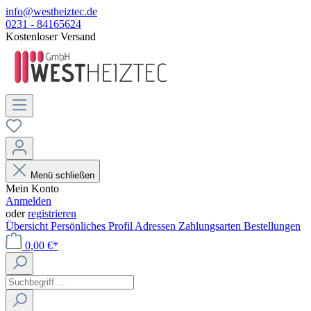
info@westheiztec.de
0231 - 84165624
Kostenloser Versand
Menü schließen
Mein Konto
Anmelden
oder
registrieren
Übersicht
Persönliches Profil
Adressen
Zahlungsarten
Bestellungen
0,00 €*