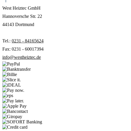
West Heiztec GmbH
Hannoversche Str. 22
44143 Dortmund
Tel.:
0231 - 84165624
Fax: 0231 - 60017394
info@westheiztec.de