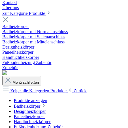
Kontakt
Über uns
Zur Kategorie Produkte
Badheizkörper
Badheizkörper mit Normalanschluss
Badheizkörper mit Seitenanschluss
Badheizkörper mit Mittelanschluss
Designheizkörper
Paneelheizkörper
Handtuchheizkörper
Fußbodenheizung Zubehör
Zubehör
Menü schließen
Zeige alle Kategorien
Produkte
Zurück
Produkte anzeigen
Badheizkörper
Designheizkörper
Paneelheizkörper
Handtuchheizkörper
Fußbodenheizung Zubehör