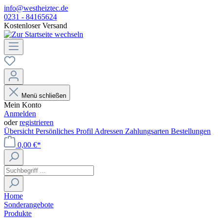
info@westheiztec.de
0231 - 84165624
Kostenloser Versand
Menü schließen
Mein Konto
Anmelden
oder
registrieren
Übersicht
Persönliches Profil
Adressen
Zahlungsarten
Bestellungen
0,00 €*
Home
Sonderangebote
Produkte