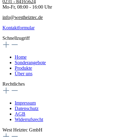
0231 - 84165624
Mo-Fr, 08:00 - 16:00 Uhr
info@westheiztec.de
Kontaktformular
Schnellzugriff
Home
Sonderangebote
Produkte
Über uns
Rechtliches
Impressum
Datenschutz
AGB
Widerrufsrecht
West Heiztec GmbH