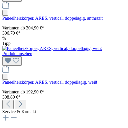
Paneelheizkörper, ARES, vertical, doppelagig, anthrazit
Varianten ab
204,90 €*
306,70 €*
%
Tipp
Produkt ansehen
Paneelheizkörper, ARES, vertical, doppellagig, weiß
Varianten ab
192,90 €*
308,80 €*
Service & Kontakt