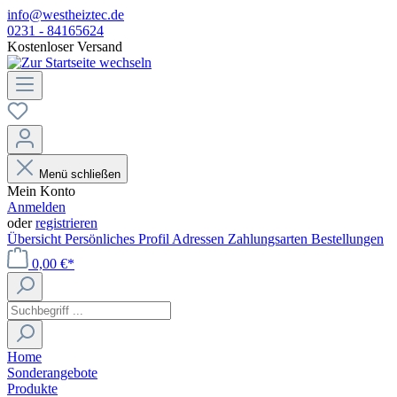
info@westheiztec.de
0231 - 84165624
Kostenloser Versand
Menü schließen
Mein Konto
Anmelden
oder
registrieren
Übersicht
Persönliches Profil
Adressen
Zahlungsarten
Bestellungen
0,00 €*
Home
Sonderangebote
Produkte