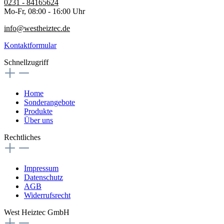
0231 - 84165624
Mo-Fr, 08:00 - 16:00 Uhr
info@westheiztec.de
Kontaktformular
Schnellzugriff
Home
Sonderangebote
Produkte
Über uns
Rechtliches
Impressum
Datenschutz
AGB
Widerrufsrecht
West Heiztec GmbH