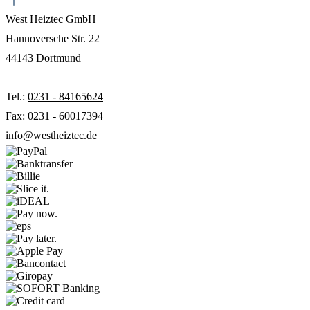
West Heiztec GmbH
Hannoversche Str. 22
44143 Dortmund
Tel.:
0231 - 84165624
Fax: 0231 - 60017394
info@westheiztec.de