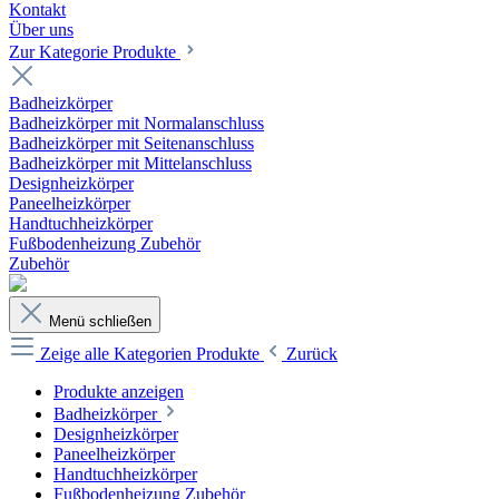
Kontakt
Über uns
Zur Kategorie Produkte
Badheizkörper
Badheizkörper mit Normalanschluss
Badheizkörper mit Seitenanschluss
Badheizkörper mit Mittelanschluss
Designheizkörper
Paneelheizkörper
Handtuchheizkörper
Fußbodenheizung Zubehör
Zubehör
Menü schließen
Zeige alle Kategorien
Produkte
Zurück
Produkte anzeigen
Badheizkörper
Designheizkörper
Paneelheizkörper
Handtuchheizkörper
Fußbodenheizung Zubehör