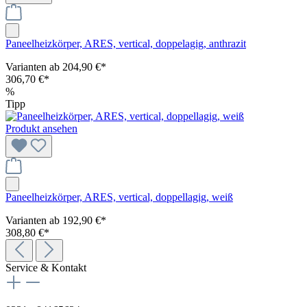
Paneelheizkörper, ARES, vertical, doppelagig, anthrazit
Varianten ab
204,90 €*
306,70 €*
%
Tipp
Produkt ansehen
Paneelheizkörper, ARES, vertical, doppellagig, weiß
Varianten ab
192,90 €*
308,80 €*
Service & Kontakt