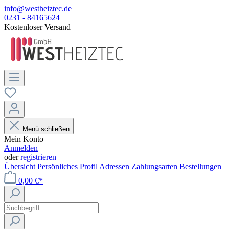
info@westheiztec.de
0231 - 84165624
Kostenloser Versand
Menü schließen
Mein Konto
Anmelden
oder
registrieren
Übersicht
Persönliches Profil
Adressen
Zahlungsarten
Bestellungen
0,00 €*