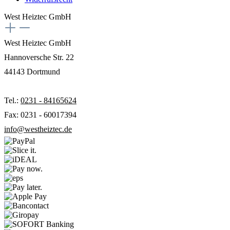
West Heiztec GmbH
West Heiztec GmbH
Hannoversche Str. 22
44143 Dortmund
Tel.:
0231 - 84165624
Fax: 0231 - 60017394
info@westheiztec.de