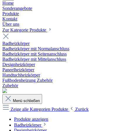
Home
Sonderangebote
Produkte
Kontakt
Über uns
Zur Kategorie Produkte
Badheizkörper
Badheizkörper mit Normalanschluss
Badheizkörper mit Seitenanschluss
Badheizkörper mit Mittelanschluss
Designheizkörper
Paneelheizkörper
Handtuchheizkörper
Fußbodenheizung Zubehör
Zubehör
Menü schließen
Zeige alle Kategorien
Produkte
Zurück
Produkte anzeigen
Badheizkörper
Designheizkörper