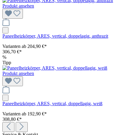
Produkt ansehen
Paneelheizkörper, ARES, vertical, doppelagig, anthrazit
Varianten ab
204,90 €*
306,70 €*
%
Tipp
Produkt ansehen
Paneelheizkörper, ARES, vertical, doppellagig, weiß
Varianten ab
192,90 €*
308,80 €*
Service & Kontakt