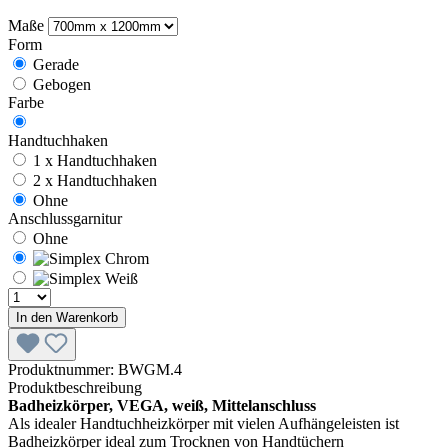
Maße
Form
Gerade
Gebogen
Farbe
Handtuchhaken
1 x Handtuchhaken
2 x Handtuchhaken
Ohne
Anschlussgarnitur
Ohne
In den Warenkorb
Produktnummer:
BWGM.4
Produktbeschreibung
Badheizkörper, VEGA, weiß, Mittelanschluss
Als idealer Handtuchheizkörper mit vielen Aufhängeleisten ist
Badheizkörper ideal zum Trocknen von Handtüchern