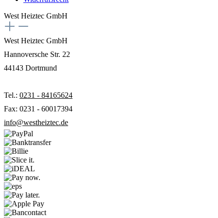
West Heiztec GmbH
West Heiztec GmbH
Hannoversche Str. 22
44143 Dortmund
Tel.:
0231 - 84165624
Fax: 0231 - 60017394
info@westheiztec.de