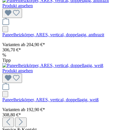
Produkt ansehen
Paneelheizkörper, ARES, vertical, doppelagig, anthrazit
Varianten ab
204,90 €*
306,70 €*
%
Tipp
Produkt ansehen
Paneelheizkörper, ARES, vertical, doppellagig, weiß
Varianten ab
192,90 €*
308,80 €*
Service & Kontakt