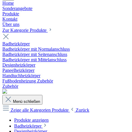
Home
Sonderangebote
Produkte
Kontakt
Über uns
Zur Kategorie Produkte
Badheizkörper
Badheizkörper mit Normalanschluss
Badheizkörper mit Seitenanschluss
Badheizkörper mit Mittelanschluss
Designheizkörper
Paneelheizkörper
Handtuchheizkörper
Fußbodenheizung Zubehör
Zubehör
Menü schließen
Zeige alle Kategorien
Produkte
Zurück
Produkte anzeigen
Badheizkörper
Designheizkörper