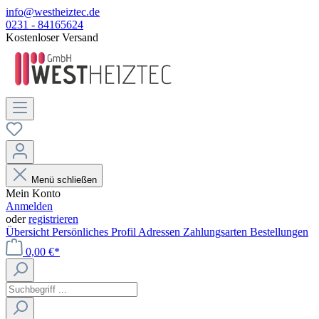
info@westheiztec.de
0231 - 84165624
Kostenloser Versand
Menü schließen
Mein Konto
Anmelden
oder
registrieren
Übersicht
Persönliches Profil
Adressen
Zahlungsarten
Bestellungen
0,00 €*