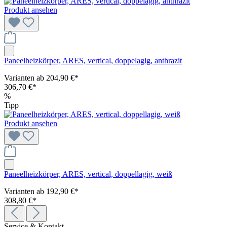
Produkt ansehen
Paneelheizkörper, ARES, vertical, doppelagig, anthrazit
Varianten ab
204,90 €*
306,70 €*
%
Tipp
Produkt ansehen
Paneelheizkörper, ARES, vertical, doppellagig, weiß
Varianten ab
192,90 €*
308,80 €*
Service & Kontakt