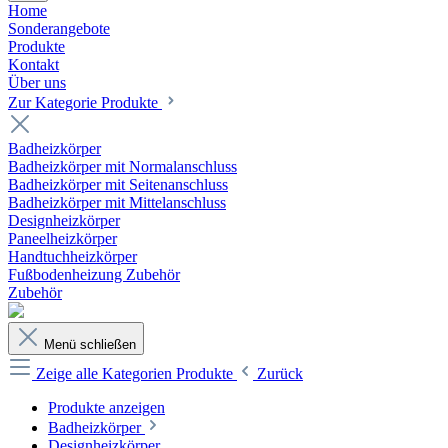
Home
Sonderangebote
Produkte
Kontakt
Über uns
Zur Kategorie Produkte
Badheizkörper
Badheizkörper mit Normalanschluss
Badheizkörper mit Seitenanschluss
Badheizkörper mit Mittelanschluss
Designheizkörper
Paneelheizkörper
Handtuchheizkörper
Fußbodenheizung Zubehör
Zubehör
Menü schließen
Zeige alle Kategorien
Produkte
Zurück
Produkte anzeigen
Badheizkörper
Designheizkörper