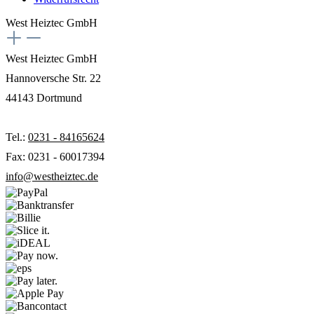
West Heiztec GmbH
West Heiztec GmbH
Hannoversche Str. 22
44143 Dortmund
Tel.:
0231 - 84165624
Fax: 0231 - 60017394
info@westheiztec.de