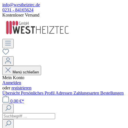
info@westheiztec.de
0231 - 84165624
Kostenloser Versand
Menü schließen
Mein Konto
Anmelden
oder
registrieren
Übersicht
Persönliches Profil
Adressen
Zahlungsarten
Bestellungen
0,00 €*