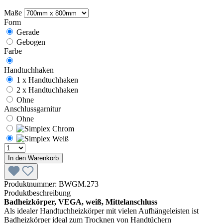
Maße
Form
Gerade
Gebogen
Farbe
Handtuchhaken
1 x Handtuchhaken
2 x Handtuchhaken
Ohne
Anschlussgarnitur
Ohne
In den Warenkorb
Produktnummer:
BWGM.273
Produktbeschreibung
Badheizkörper, VEGA, weiß, Mittelanschluss
Als idealer Handtuchheizkörper mit vielen Aufhängeleisten ist
Badheizkörper ideal zum Trocknen von Handtüchern