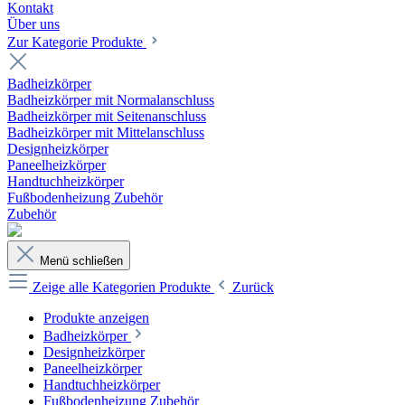
Kontakt
Über uns
Zur Kategorie Produkte
Badheizkörper
Badheizkörper mit Normalanschluss
Badheizkörper mit Seitenanschluss
Badheizkörper mit Mittelanschluss
Designheizkörper
Paneelheizkörper
Handtuchheizkörper
Fußbodenheizung Zubehör
Zubehör
Menü schließen
Zeige alle Kategorien
Produkte
Zurück
Produkte anzeigen
Badheizkörper
Designheizkörper
Paneelheizkörper
Handtuchheizkörper
Fußbodenheizung Zubehör