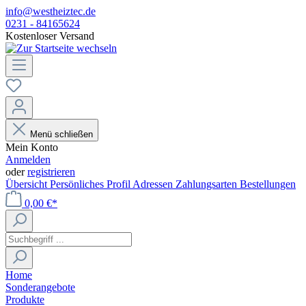
info@westheiztec.de
0231 - 84165624
Kostenloser Versand
Menü schließen
Mein Konto
Anmelden
oder
registrieren
Übersicht
Persönliches Profil
Adressen
Zahlungsarten
Bestellungen
0,00 €*
Home
Sonderangebote
Produkte