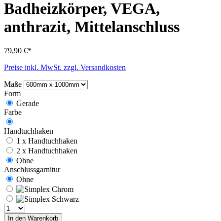
Badheizkörper, VEGA,
anthrazit, Mittelanschluss
79,90 €*
Preise inkl. MwSt. zzgl. Versandkosten
Maße
Form
Gerade
Farbe
Handtuchhaken
1 x Handtuchhaken
2 x Handtuchhaken
Ohne
Anschlussgarnitur
Ohne
In den Warenkorb