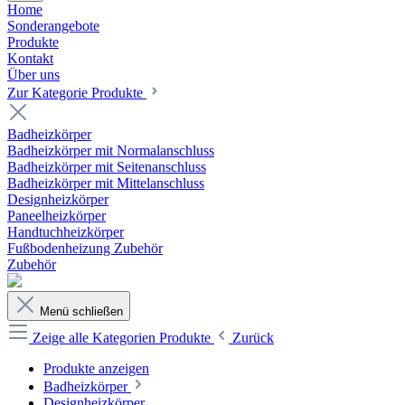
Home
Sonderangebote
Produkte
Kontakt
Über uns
Zur Kategorie Produkte
Badheizkörper
Badheizkörper mit Normalanschluss
Badheizkörper mit Seitenanschluss
Badheizkörper mit Mittelanschluss
Designheizkörper
Paneelheizkörper
Handtuchheizkörper
Fußbodenheizung Zubehör
Zubehör
Menü schließen
Zeige alle Kategorien
Produkte
Zurück
Produkte anzeigen
Badheizkörper
Designheizkörper