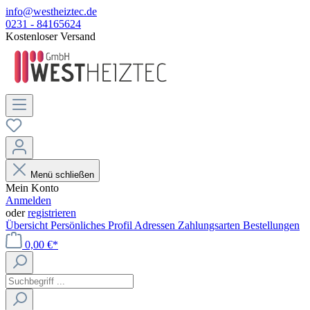
info@westheiztec.de
0231 - 84165624
Kostenloser Versand
Menü schließen
Mein Konto
Anmelden
oder
registrieren
Übersicht
Persönliches Profil
Adressen
Zahlungsarten
Bestellungen
0,00 €*