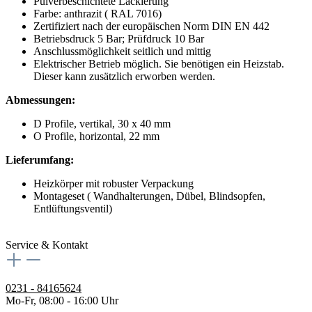
Pulverbeschichtete Lackierung
Farbe: anthrazit ( RAL 7016)
Zertifiziert nach der europäischen Norm DIN EN 442
Betriebsdruck 5 Bar; Prüfdruck 10 Bar
Anschlussmöglichkeit seitlich und mittig
Elektrischer Betrieb möglich. Sie benötigen ein Heizstab.
Dieser kann zusätzlich erworben werden.
Abmessungen:
D Profile, vertikal, 30 x 40 mm
O Profile, horizontal, 22 mm
Lieferumfang:
Heizkörper mit robuster Verpackung
Montageset ( Wandhalterungen, Dübel, Blindsopfen,
Entlüftungsventil)
Service & Kontakt
0231 - 84165624
Mo-Fr, 08:00 - 16:00 Uhr