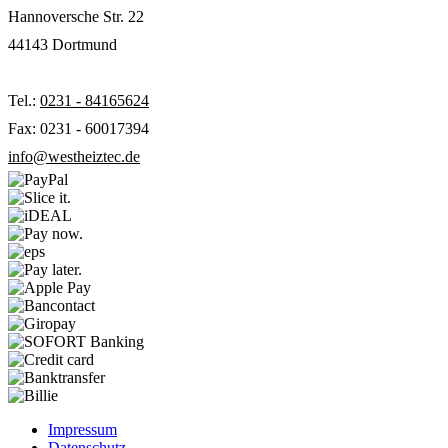
Hannoversche Str. 22
44143 Dortmund
Tel.:
0231 - 84165624
Fax: 0231 - 60017394
info@westheiztec.de
Impressum
Datenschutz