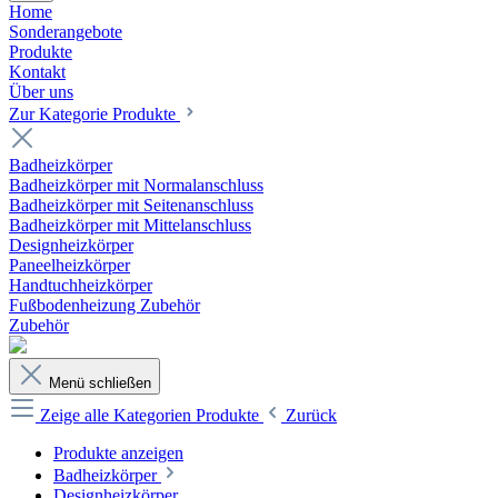
Home
Sonderangebote
Produkte
Kontakt
Über uns
Zur Kategorie Produkte
Badheizkörper
Badheizkörper mit Normalanschluss
Badheizkörper mit Seitenanschluss
Badheizkörper mit Mittelanschluss
Designheizkörper
Paneelheizkörper
Handtuchheizkörper
Fußbodenheizung Zubehör
Zubehör
Menü schließen
Zeige alle Kategorien
Produkte
Zurück
Produkte anzeigen
Badheizkörper
Designheizkörper