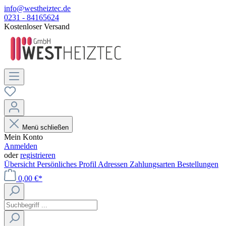
info@westheiztec.de
0231 - 84165624
Kostenloser Versand
Menü schließen
Mein Konto
Anmelden
oder
registrieren
Übersicht
Persönliches Profil
Adressen
Zahlungsarten
Bestellungen
0,00 €*