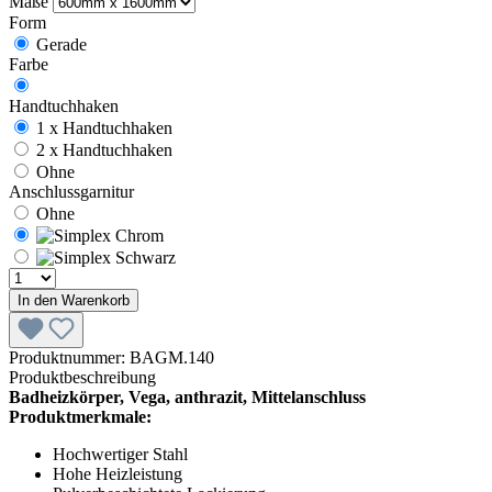
Maße
Form
Gerade
Farbe
Handtuchhaken
1 x Handtuchhaken
2 x Handtuchhaken
Ohne
Anschlussgarnitur
Ohne
In den Warenkorb
Produktnummer:
BAGM.140
Produktbeschreibung
Badheizkörper, Vega, anthrazit, Mittelanschluss
Produktmerkmale:
Hochwertiger Stahl
Hohe Heizleistung