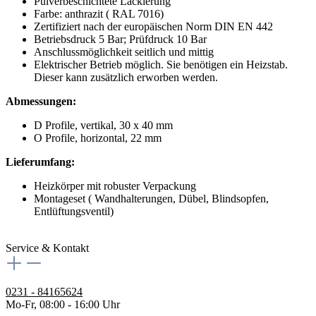
Pulverbeschichtete Lackierung
Farbe: anthrazit ( RAL 7016)
Zertifiziert nach der europäischen Norm DIN EN 442
Betriebsdruck 5 Bar; Prüfdruck 10 Bar
Anschlussmöglichkeit seitlich und mittig
Elektrischer Betrieb möglich. Sie benötigen ein Heizstab.
Dieser kann zusätzlich erworben werden.
Abmessungen:
D Profile, vertikal, 30 x 40 mm
O Profile, horizontal, 22 mm
Lieferumfang:
Heizkörper mit robuster Verpackung
Montageset ( Wandhalterungen, Dübel, Blindsopfen,
Entlüftungsventil)
Service & Kontakt
0231 - 84165624
Mo-Fr, 08:00 - 16:00 Uhr