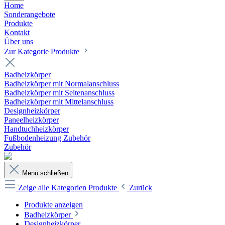
Home
Sonderangebote
Produkte
Kontakt
Über uns
Zur Kategorie Produkte
Badheizkörper
Badheizkörper mit Normalanschluss
Badheizkörper mit Seitenanschluss
Badheizkörper mit Mittelanschluss
Designheizkörper
Paneelheizkörper
Handtuchheizkörper
Fußbodenheizung Zubehör
Zubehör
Menü schließen
Zeige alle Kategorien
Produkte
Zurück
Produkte anzeigen
Badheizkörper
Designheizkörper