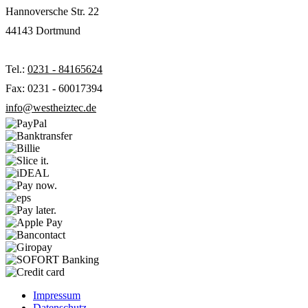
Hannoversche Str. 22
44143 Dortmund
Tel.:
0231 - 84165624
Fax: 0231 - 60017394
info@westheiztec.de
Impressum
Datenschutz