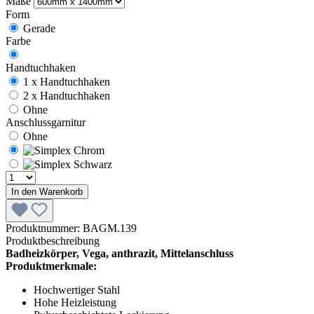
Maße
Form
Gerade
Farbe
Handtuchhaken
1 x Handtuchhaken
2 x Handtuchhaken
Ohne
Anschlussgarnitur
Ohne
In den Warenkorb
Produktnummer:
BAGM.139
Produktbeschreibung
Badheizkörper, Vega, anthrazit, Mittelanschluss
Produktmerkmale:
Hochwertiger Stahl
Hohe Heizleistung