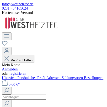
info@westheiztec.de
0231 - 84165624
Kostenloser Versand
Menü schließen
Mein Konto
Anmelden
oder
registrieren
Übersicht
Persönliches Profil
Adressen
Zahlungsarten
Bestellungen
0,00 €*