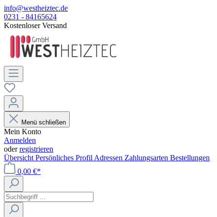
info@westheiztec.de
0231 - 84165624
Kostenloser Versand
Menü schließen
Mein Konto
Anmelden
oder
registrieren
Übersicht
Persönliches Profil
Adressen
Zahlungsarten
Bestellungen
0,00 €*