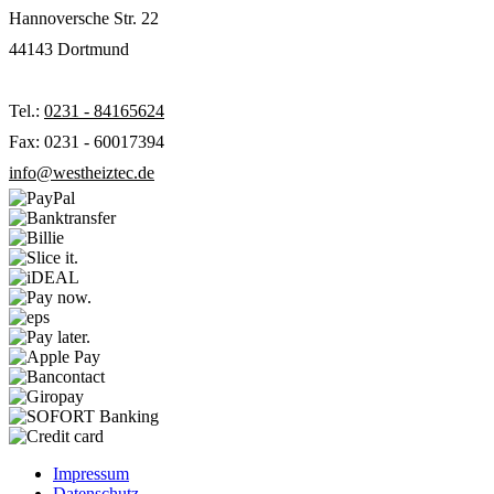
Hannoversche Str. 22
44143 Dortmund
Tel.:
0231 - 84165624
Fax: 0231 - 60017394
info@westheiztec.de
Impressum
Datenschutz