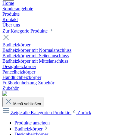
Home
Sonderangebote
Produkte
Kontakt
Über uns
Zur Kategorie Produkte
Badheizkörper
Badheizkörper mit Normalanschluss
Badheizkörper mit Seitenanschluss
Badheizkörper mit Mittelanschluss
Designheizkörper
Paneelheizkörper
Handtuchheizkörper
Fußbodenheizung Zubehör
Zubehör
Menü schließen
Zeige alle Kategorien
Produkte
Zurück
Produkte anzeigen
Badheizkörper
Designheizkörper