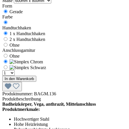
Maße
Form
Gerade
Farbe
Handtuchhaken
1 x Handtuchhaken
2 x Handtuchhaken
Ohne
Anschlussgarnitur
Ohne
In den Warenkorb
Produktnummer:
BAGM.136
Produktbeschreibung
Badheizkörper, Vega, anthrazit, Mittelanschluss
Produktmerkmale:
Hochwertiger Stahl
Hohe Heizleistung