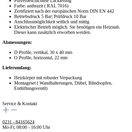
Pulverbeschichtete Lackierung
Farbe: anthrazit ( RAL 7016)
Zertifiziert nach der europäischen Norm DIN EN 442
Betriebsdruck 5 Bar; Prüfdruck 10 Bar
Anschlussmöglichkeit seitlich und mittig
Elektrischer Betrieb möglich. Sie benötigen ein Heizstab.
Dieser kann zusätzlich erworben werden.
Abmessungen:
D Profile, vertikal, 30 x 40 mm
O Profile, horizontal, 22 mm
Lieferumfang:
Heizkörper mit robuster Verpackung
Montageset ( Wandhalterungen, Dübel, Blindsopfen,
Entlüftungsventil)
Service & Kontakt
0231 - 84165624
Mo-Fr, 08:00 - 16:00 Uhr