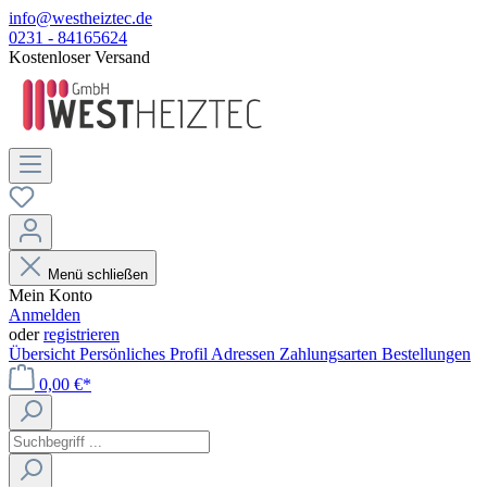
info@westheiztec.de
0231 - 84165624
Kostenloser Versand
Menü schließen
Mein Konto
Anmelden
oder
registrieren
Übersicht
Persönliches Profil
Adressen
Zahlungsarten
Bestellungen
0,00 €*