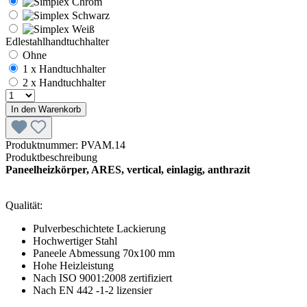
Edlestahlhandtuchhalter
Ohne
1 x Handtuchhalter
2 x Handtuchhalter
In den Warenkorb
Produktnummer:
PVAM.14
Produktbeschreibung
Paneelheizkörper, ARES, vertical, einlagig, anthrazit
Qualität:
Pulverbeschichtete Lackierung
Hochwertiger Stahl
Paneele Abmessung 70x100 mm
Hohe Heizleistung
Nach ISO 9001:2008 zertifiziert
Nach EN 442 -1-2 lizensier