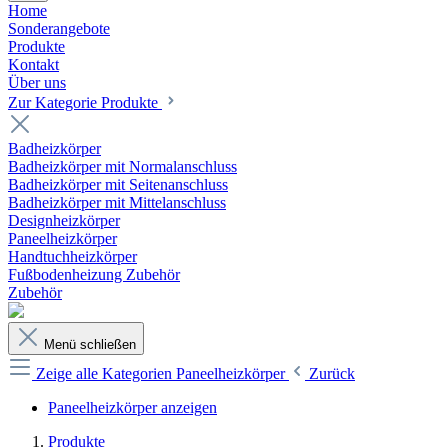
Home
Sonderangebote
Produkte
Kontakt
Über uns
Zur Kategorie Produkte
Badheizkörper
Badheizkörper mit Normalanschluss
Badheizkörper mit Seitenanschluss
Badheizkörper mit Mittelanschluss
Designheizkörper
Paneelheizkörper
Handtuchheizkörper
Fußbodenheizung Zubehör
Zubehör
Menü schließen
Zeige alle Kategorien
Paneelheizkörper
Zurück
Paneelheizkörper anzeigen
Produkte