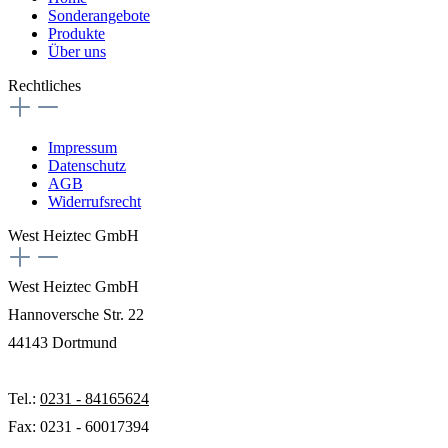
Sonderangebote
Produkte
Über uns
Rechtliches
Impressum
Datenschutz
AGB
Widerrufsrecht
West Heiztec GmbH
West Heiztec GmbH
Hannoversche Str. 22
44143 Dortmund
Tel.:
0231 - 84165624
Fax: 0231 - 60017394